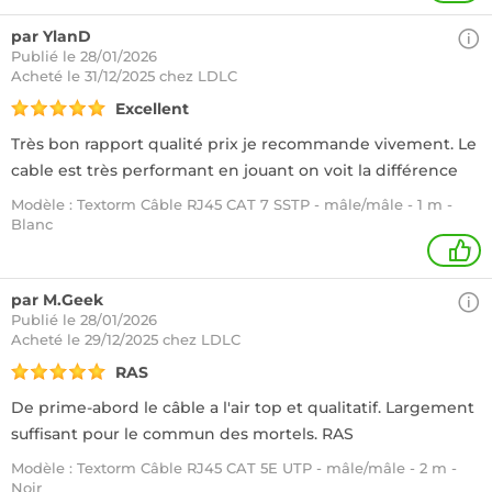
par YlanD
Publié le 28/01/2026
Acheté
le 31/12/2025 chez LDLC
Excellent
Très bon rapport qualité prix je recommande vivement. Le
cable est très performant en jouant on voit la différence
Modèle : Textorm Câble RJ45 CAT 7 SSTP - mâle/mâle - 1 m -
Blanc
1
par M.Geek
Publié le 28/01/2026
Acheté
le 29/12/2025 chez LDLC
RAS
De prime-abord le câble a l'air top et qualitatif. Largement
suffisant pour le commun des mortels. RAS
Modèle : Textorm Câble RJ45 CAT 5E UTP - mâle/mâle - 2 m -
Noir