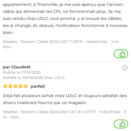
appartement, à Thionville, je me suis aperçu que l’ancien
câble qui alimentait les CPL ne fonctionnait plus.. Je me
suis rendu chez LDLC, tout proche, y ai trouvé les câbles,
les ai changé, et, depuis, l’ordinateur fonctionne à nouveau
bien.
Modèle : Textorm Câble RJ45 CAT 7 SSTP - mâle/mâle - 2 m -
Noir
+
par ClaudeM
Publié le 17/10/2025
Acheté
le 19/09/2025 chez LDLC
parfait
Déjà fait plusieurs achat chez LDLC et toujours satisfait des
divers matériels fournis par ce magasin
Modèle : Textorm Câble RJ45 Plat CAT 8.1 U/FTP - mâle/mâle - 5
m - Noir
+