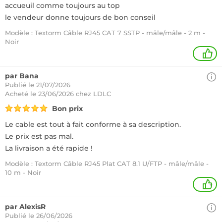
accueuil comme toujours au top
le vendeur donne toujours de bon conseil
Modèle : Textorm Câble RJ45 CAT 7 SSTP - mâle/mâle - 2 m -
Noir
1
par Bana
Publié le 21/07/2026
Acheté
le 23/06/2026 chez LDLC
Bon prix
Le cable est tout à fait conforme à sa description.
Le prix est pas mal.
La livraison a été rapide !
Modèle : Textorm Câble RJ45 Plat CAT 8.1 U/FTP - mâle/mâle -
10 m - Noir
+
par AlexisR
Publié le 26/06/2026