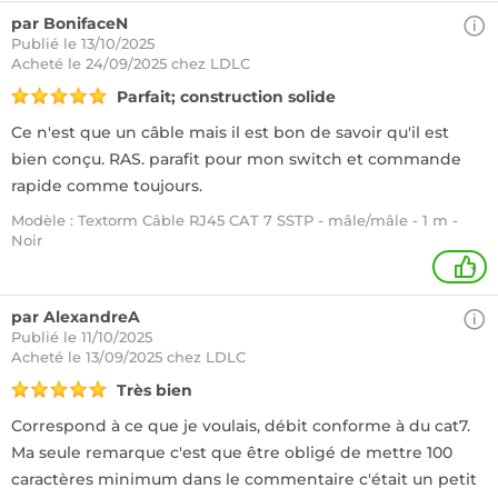
par BonifaceN
Publié le 13/10/2025
Acheté
le 24/09/2025 chez LDLC
Parfait; construction solide
Ce n'est que un câble mais il est bon de savoir qu'il est
bien conçu. RAS. parafit pour mon switch et commande
rapide comme toujours.
Modèle : Textorm Câble RJ45 CAT 7 SSTP - mâle/mâle - 1 m -
Noir
+
par AlexandreA
Publié le 11/10/2025
Acheté
le 13/09/2025 chez LDLC
Très bien
Correspond à ce que je voulais, débit conforme à du cat7.
Ma seule remarque c'est que être obligé de mettre 100
caractères minimum dans le commentaire c'était un petit