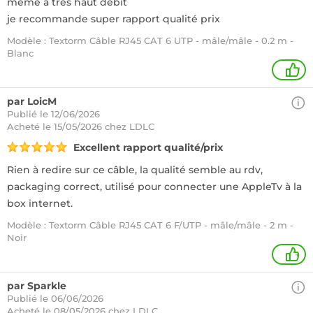
même à très haut débit
je recommande super rapport qualité prix
Modèle : Textorm Câble RJ45 CAT 6 UTP - mâle/mâle - 0.2 m -
Blanc
1
par LoicM
Publié le 12/06/2026
Acheté
le 15/05/2026 chez LDLC
Excellent rapport qualité/prix
Rien à redire sur ce câble, la qualité semble au rdv,
packaging correct, utilisé pour connecter une AppleTv à la
box internet.
Modèle : Textorm Câble RJ45 CAT 6 F/UTP - mâle/mâle - 2 m -
Noir
+
par Sparkle
Publié le 06/06/2026
Acheté
le 08/05/2026 chez LDLC