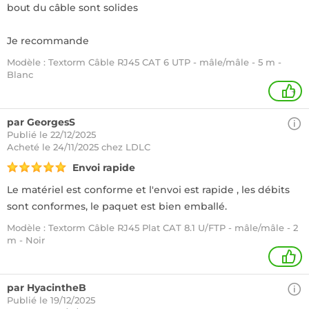
bout du câble sont solides
Je recommande
Modèle : Textorm Câble RJ45 CAT 6 UTP - mâle/mâle - 5 m -
Blanc
+
par GeorgesS
Publié le 22/12/2025
Acheté
le 24/11/2025 chez LDLC
Envoi rapide
Le matériel est conforme et l'envoi est rapide , les débits
sont conformes, le paquet est bien emballé.
Modèle : Textorm Câble RJ45 Plat CAT 8.1 U/FTP - mâle/mâle - 2
m - Noir
1
par HyacintheB
Publié le 19/12/2025