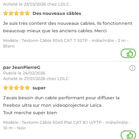
Acheté
le 23/03/2026 chez LDLC
Des nouveaux câbles
Je suis très content des nouveaux cables. Ils fonctionnent
beaucoup mieux que les anciens cables. Merci
Modèle : Textorm Câble RJ45 CAT 7 SSTP - mâle/mâle - 2 m -
Blanc
+
par JeanPierreG
Publié le 24/02/2026
Acheté
le 27/01/2026 chez LDLC
super
J'avais besoin dun cable performant pour diffuser la
freebox ultra sur mon videoprojecteur Leica
Tout merche super bien
Modèle : Textorm Câble RJ45 Plat CAT 8.1 U/FTP - mâle/mâle -
10 m - Noir
3