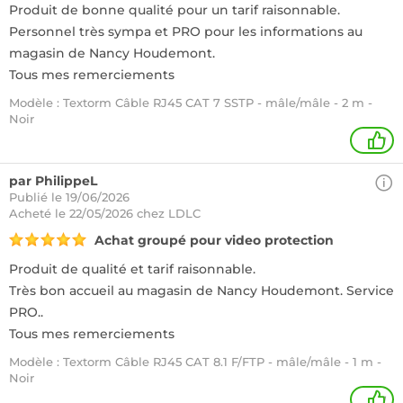
Produit de bonne qualité pour un tarif raisonnable.
Personnel très sympa et PRO pour les informations au
magasin de Nancy Houdemont.
Tous mes remerciements
Modèle : Textorm Câble RJ45 CAT 7 SSTP - mâle/mâle - 2 m -
Noir
1
par PhilippeL
Publié le 19/06/2026
Acheté
le 22/05/2026 chez LDLC
Achat groupé pour video protection
Produit de qualité et tarif raisonnable.
Très bon accueil au magasin de Nancy Houdemont. Service
PRO..
Tous mes remerciements
Modèle : Textorm Câble RJ45 CAT 8.1 F/FTP - mâle/mâle - 1 m -
Noir
1