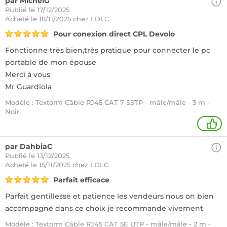
par MichelG
Publié le 17/12/2025
Acheté
le 18/11/2025 chez LDLC
Pour conexion direct CPL Devolo
Fonctionne très bien,très pratique pour connecter le pc
portable de mon épouse
Merci à vous
Mr Guardiola
Modèle : Textorm Câble RJ45 CAT 7 SSTP - mâle/mâle - 3 m -
Noir
+
par DahbiaC
Publié le 13/12/2025
Acheté
le 15/11/2025 chez LDLC
Parfait efficace
Parfait gentillesse et patience les vendeurs nous on bien
accompagné dans ce choix je recommande vivement
Modèle : Textorm Câble RJ45 CAT 5E UTP - mâle/mâle - 2 m -