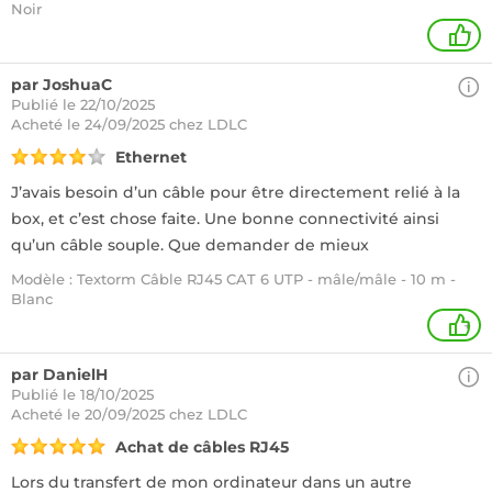
Noir
1
par JoshuaC
Publié le 22/10/2025
Acheté
le 24/09/2025 chez LDLC
Ethernet
J’avais besoin d’un câble pour être directement relié à la
box, et c’est chose faite. Une bonne connectivité ainsi
qu’un câble souple. Que demander de mieux
Modèle : Textorm Câble RJ45 CAT 6 UTP - mâle/mâle - 10 m -
Blanc
+
par DanielH
Publié le 18/10/2025
Acheté
le 20/09/2025 chez LDLC
Achat de câbles RJ45
Lors du transfert de mon ordinateur dans un autre