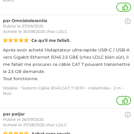
Blanc
+
par Omnistolerantia
Publié le 27/09/2025
Acheté
le 30/08/2025 chez LDLC
Ce qu'il me fallait.
Après avoir acheté l'Adaptateur ultra-rapide USB-C / USB-A
vers Gigabit Ethernet RJ45 2.5 GBE (chez LDLC bien sûr), il
me fallait me procurer ce câble CAT 7 pouvant transmettre
le 2.5 GB demandé.
Tout fonctionne.
Modèle : Textorm Câble RJ45 CAT 7 SSTP - mâle/mâle - 2 m -
Noir
+
par patjar
Publié le 26/09/2025
Acheté
le 27/08/2025 chez LDLC
Achat sans soucis