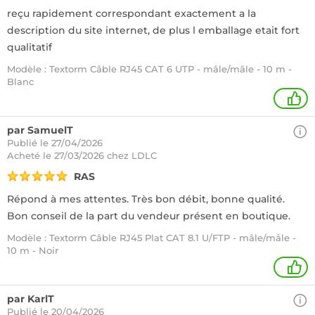
reçu rapidement correspondant exactement a la
description du site internet, de plus l emballage etait fort
qualitatif
Modèle : Textorm Câble RJ45 CAT 6 UTP - mâle/mâle - 10 m -
Blanc
+
par SamuelT
Publié le 27/04/2026
Acheté
le 27/03/2026 chez LDLC
RAS
Répond à mes attentes. Très bon débit, bonne qualité.
Bon conseil de la part du vendeur présent en boutique.
Modèle : Textorm Câble RJ45 Plat CAT 8.1 U/FTP - mâle/mâle -
10 m - Noir
1
par KarlT
Publié le 20/04/2026