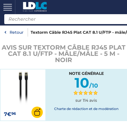
Retour
Textorm Câble RJ45 Plat CAT 8.1 U/FTP - mâle/m
AVIS SUR TEXTORM CÂBLE RJ45 PLAT
CAT 8.1 U/FTP - MÂLE/MÂLE - 5 M -
NOIR
NOTE GÉNÉRALE
10
/10
sur 114 avis
Charte de rédaction et de modération
7€
96