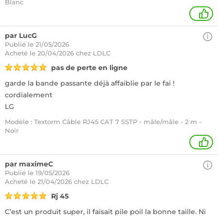
Blanc
1
par LucG
Publié le 21/05/2026
Acheté
le 20/04/2026 chez LDLC
pas de perte en ligne
garde la bande passante déjà affaiblie par le fai !
cordialement
LG
Modèle : Textorm Câble RJ45 CAT 7 SSTP - mâle/mâle - 2 m -
Noir
1
par maximeC
Publié le 19/05/2026
Acheté
le 21/04/2026 chez LDLC
Rj 45
C’est un produit super, il faisait pile poil la bonne taille. Ni