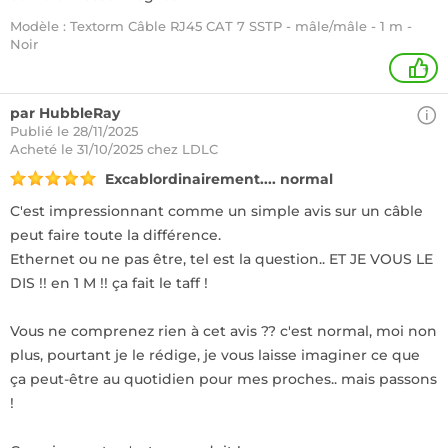
Modèle : Textorm Câble RJ45 CAT 7 SSTP - mâle/mâle - 1 m -
Noir
+
par HubbleRay
Publié le 28/11/2025
Acheté
le 31/10/2025 chez LDLC
Excablordinairement.... normal
C'est impressionnant comme un simple avis sur un câble
peut faire toute la différence.
Ethernet ou ne pas être, tel est la question.. ET JE VOUS LE
DIS !! en 1 M !! ça fait le taff !
Vous ne comprenez rien à cet avis ?? c'est normal, moi non
plus, pourtant je le rédige, je vous laisse imaginer ce que
ça peut-être au quotidien pour mes proches.. mais passons
!