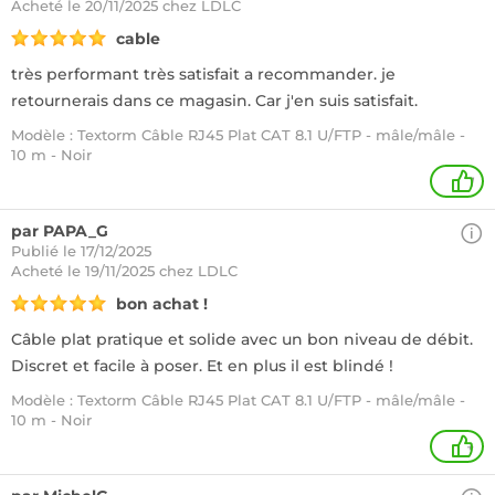
Acheté
le 20/11/2025 chez LDLC
cable
très performant très satisfait a recommander. je
retournerais dans ce magasin. Car j'en suis satisfait.
Modèle : Textorm Câble RJ45 Plat CAT 8.1 U/FTP - mâle/mâle -
10 m - Noir
1
par PAPA_G
Publié le 17/12/2025
Acheté
le 19/11/2025 chez LDLC
bon achat !
Câble plat pratique et solide avec un bon niveau de débit.
Discret et facile à poser. Et en plus il est blindé !
Modèle : Textorm Câble RJ45 Plat CAT 8.1 U/FTP - mâle/mâle -
10 m - Noir
+