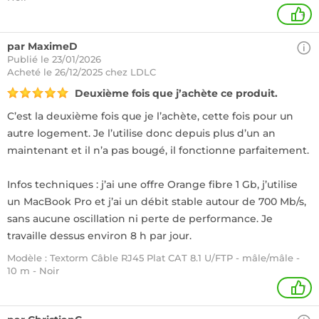
+
par MaximeD
Publié le 23/01/2026
Acheté
le 26/12/2025 chez LDLC
Deuxième fois que j’achète ce produit.
C’est la deuxième fois que je l’achète, cette fois pour un
autre logement. Je l’utilise donc depuis plus d’un an
maintenant et il n’a pas bougé, il fonctionne parfaitement.
Infos techniques : j’ai une offre Orange fibre 1 Gb, j’utilise
un MacBook Pro et j’ai un débit stable autour de 700 Mb/s,
sans aucune oscillation ni perte de performance. Je
travaille dessus environ 8 h par jour.
Modèle : Textorm Câble RJ45 Plat CAT 8.1 U/FTP - mâle/mâle -
10 m - Noir
1