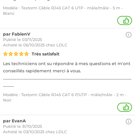
Modèle : Textorm Câble RJ45 CAT 6 UTP - mâle/mâle - 5 m -
Blanc
+
par FabienV
Publié le 03/11/2025
Acheté
le 06/10/2025 chez LDLC
Très satisfait
Les techniciens ont su répondre à mes questions et m'ont
conseillés rapidement merci à vous.
..............................................................................................................................................
............
Modèle : Textorm Câble RJ45 CAT 6 F/UTP - mâle/mâle - 2 m -
Noir
2
par EvanA
Publié le 31/10/2025
Acheté
le 03/10/2025 chez LDLC