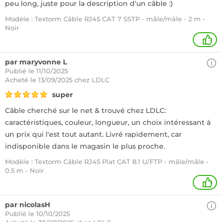
peu long, juste pour la description d'un câble :)
Modèle : Textorm Câble RJ45 CAT 7 SSTP - mâle/mâle - 2 m -
Noir
+
par maryvonne L
Publié le 11/10/2025
Acheté
le 13/09/2025 chez LDLC
super
Câble cherché sur le net & trouvé chez LDLC:
caractéristiques, couleur, longueur, un choix intéressant à
un prix qui l'est tout autant. Livré rapidement, car
indisponible dans le magasin le plus proche.
Modèle : Textorm Câble RJ45 Plat CAT 8.1 U/FTP - mâle/mâle -
0.5 m - Noir
+
par nicolasH
Publié le 10/10/2025