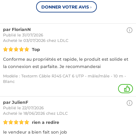
DONNER VOTRE AVIS
›
par FlorianN
Publié le 31/07/2026
Acheté
le 03/07/2026 chez LDLC
Top
Conforme au propriétés et rapide, le produit est solide et
la connexion est parfaite. Je recommanderai
Modèle : Textorm Câble RJ45 CAT 6 UTP - mâle/mâle - 10 m -
Blanc
+
par JulienF
Publié le 22/07/2026
Acheté
le 18/06/2026 chez LDLC
rien a redire
le vendeur a bien fait son job