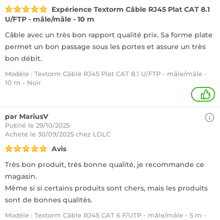
Expérience Textorm Câble RJ45 Plat CAT 8.1
U/FTP - mâle/mâle - 10 m
Câble avec un très bon rapport qualité prix. Sa forme plate
permet un bon passage sous les portes et assure un très
bon débit.
Modèle : Textorm Câble RJ45 Plat CAT 8.1 U/FTP - mâle/mâle -
10 m - Noir
+
par MariusV
Publié le 29/10/2025
Acheté
le 30/09/2025 chez LDLC
Avis
Très bon produit, très bonne qualité, je recommande ce
magasin.
Même si si certains produits sont chers, mais les produits
sont de bonnes qualités.
Modèle : Textorm Câble RJ45 CAT 6 F/UTP - mâle/mâle - 5 m -