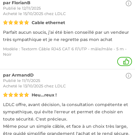
par FlorianB
Publié le 12/11/2025
Acheté
le 15/10/2025 chez LDLC
Cable ethernet
Parfait aucun soucis, j’ai été bien conseillé par un vendeur
très sympathique et je ne regrette pas mon achat
Modèle : Textorm Câble RJ45 CAT 6 F/UTP - mâle/mâle - 5 m -
Noir
1
par ArmandD
Publié le 11/11/2025
Acheté
le 13/10/2025 chez LDLC
Heu...reux !
LDLC offre, avant décision, la consultation compétente et
sympathique, qui évite l'erreur et permet de choisir en
toute sécurité. C'est précieux.
Même pour un simple câble, et face à un choix très large,
être guidé simplifie grandement l'achat et le rend sécure.