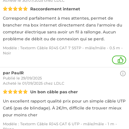
Acheté
le 30/07/2025 chez LDLC
Raccordement internet
Correspond parfaitement à mes attentes, permet de
brancher ma box internet directement dans l'armoire du
compteur électrique sans avoir un fil à rallonge. Aucun
problème de débit ou de connexion qui se perd.
Modèle : Textorm Câble RJ45 CAT 7 SSTP - mâle/mâle - 0.5 m -
Noir
+
par PaulR
Publié le 29/09/2025
Acheté
le 01/09/2025 chez LDLC
Un bon câble pas cher
Un excellent rapport qualité prix pour un simple câble UTP
Cat6 (pas de blindage). À 2€/m, difficile de trouver mieux
pour moins cher
Modèle : Textorm Câble RJ45 CAT 6 UTP - mâle/mâle - 1 m -