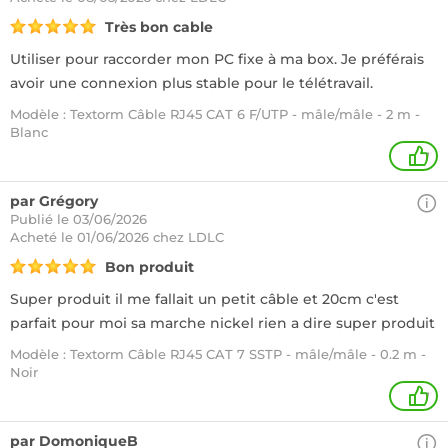
Très bon cable
Utiliser pour raccorder mon PC fixe à ma box. Je préférais
avoir une connexion plus stable pour le télétravail.
Modèle : Textorm Câble RJ45 CAT 6 F/UTP - mâle/mâle - 2 m -
Blanc
1
par Grégory
Publié le 03/06/2026
Acheté
le 01/06/2026 chez LDLC
Bon produit
Super produit il me fallait un petit câble et 20cm c'est
parfait pour moi sa marche nickel rien a dire super produit
Modèle : Textorm Câble RJ45 CAT 7 SSTP - mâle/mâle - 0.2 m -
Noir
1
par DomoniqueB