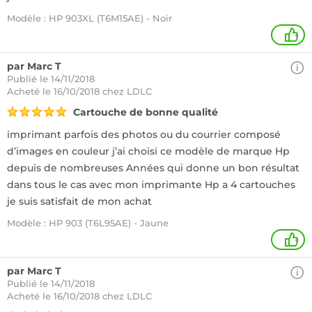
Modèle : HP 903XL (T6M15AE) - Noir
+
par Marc T
Publié le 14/11/2018
Acheté
le 16/10/2018 chez LDLC
Cartouche de bonne qualité
imprimant parfois des photos ou du courrier composé
d’images en couleur j’ai choisi ce modèle de marque Hp
depuis de nombreuses Années qui donne un bon résultat
dans tous le cas avec mon imprimante Hp a 4 cartouches
je suis satisfait de mon achat
Modèle : HP 903 (T6L95AE) - Jaune
+
par Marc T
Publié le 14/11/2018
Acheté
le 16/10/2018 chez LDLC