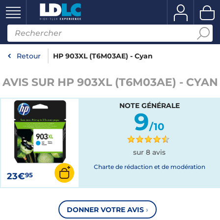
Retour
HP 903XL (T6M03AE) - Cyan
AVIS SUR HP 903XL (T6M03AE) - CYAN
NOTE GÉNÉRALE
9
/10
sur 8 avis
Charte de rédaction et de modération
23€
95
DONNER VOTRE AVIS
›