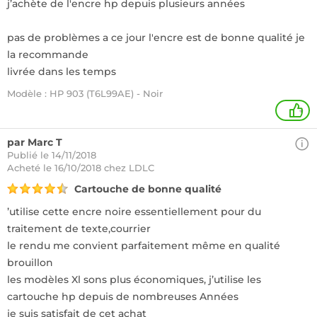
j’achète de l'encre hp depuis plusieurs années
pas de problèmes a ce jour l'encre est de bonne qualité je
la recommande
livrée dans les temps
Modèle : HP 903 (T6L99AE) - Noir
+
par Marc T
Publié le 14/11/2018
Acheté
le 16/10/2018 chez LDLC
Cartouche de bonne qualité
’utilise cette encre noire essentiellement pour du
traitement de texte,courrier
le rendu me convient parfaitement même en qualité
brouillon
les modèles Xl sons plus économiques, j’utilise les
cartouche hp depuis de nombreuses Années
je suis satisfait de cet achat