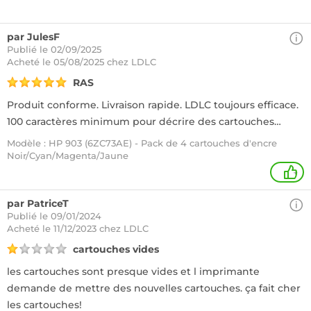
par JulesF
Publié le 02/09/2025
Acheté
le 05/08/2025 chez LDLC
RAS
Produit conforme. Livraison rapide. LDLC toujours efficace.
100 caractères minimum pour décrire des cartouches…
Modèle : HP 903 (6ZC73AE) - Pack de 4 cartouches d'encre
Noir/Cyan/Magenta/Jaune
+
par PatriceT
Publié le 09/01/2024
Acheté
le 11/12/2023 chez LDLC
cartouches vides
les cartouches sont presque vides et l imprimante
demande de mettre des nouvelles cartouches. ça fait cher
les cartouches!