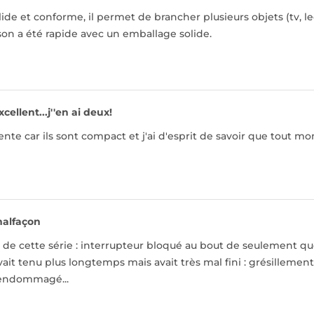
olide et conforme, il permet de brancher plusieurs objets (tv, l
aison a été rapide avec un emballage solide.
xcellent...j''en ai deux!
tente car ils sont compact et j'ai d'esprit de savoir que tout
alfaçon
de cette série : interrupteur bloqué au bout de seulement que
ait tenu plus longtemps mais avait très mal fini : grésillement
 endommagé...