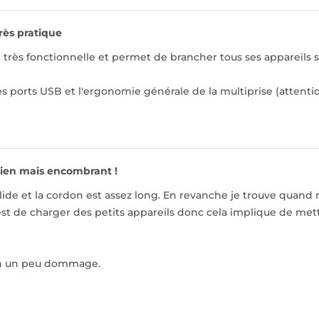
rès pratique
t très fonctionnelle et permet de brancher tous ses appareils s
es ports USB et l'ergonomie générale de la multiprise (attenti
ien mais encombrant !
lide et la cordon est assez long. En revanche je trouve quan
st de charger des petits appareils donc cela implique de mettr
gn un peu dommage.