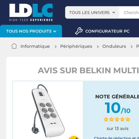
TOUS LES UNIVERS
CONFIGURATEUR PC
TOUS NOS PRODUITS
Informatique
Périphériques
Onduleurs
P
AVIS SUR BELKIN MULTI
NOTE GÉNÉRAL
10
/10
sur 13 avis
Charte de rédaction et 