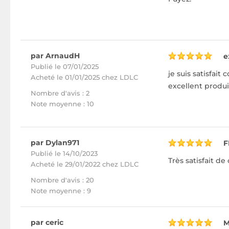
par ArnaudH
e
Publié le 07/01/2025
je suis satisfai
Acheté
le 01/01/2025 chez LDLC
excellent produi
Nombre d'avis : 2
Note moyenne : 10
par Dylan971
F
Publié le 14/10/2023
Très satisfait de
Acheté
le 29/01/2022 chez LDLC
Nombre d'avis : 20
Note moyenne : 9
par ceric
M