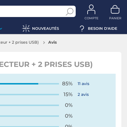
COMPTE
PANIER
NOUVEAUTÉS
BESOIN D'AIDE
teur + 2 prises USB)
Avis
ECTEUR + 2 PRISES USB)
85%
11 avis
15%
2 avis
0%
0%
0%