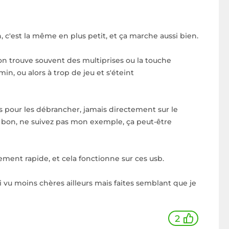
bah, c'est la même en plus petit, et ça marche aussi bien.
t, on trouve souvent des multiprises ou la touche
in, ou alors à trop de jeu et s'éteint
ises pour les débrancher, jamais directement sur le
ais bon, ne suivez pas mon exemple, ça peut-être
gement rapide, et cela fonctionne sur ces usb.
i vu moins chères ailleurs mais faites semblant que je
2