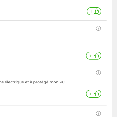
1
+
ions électrique et à protégé mon PC.
+