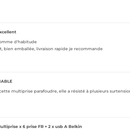
xcellent
t comme d'habitude
t, bien emballée, livraison rapide je recommande
IABLE
 cette multiprise parafoudre, elle a résisté à plusieurs surtens
ultiprise x 6 prise FR + 2 x usb A Belkin