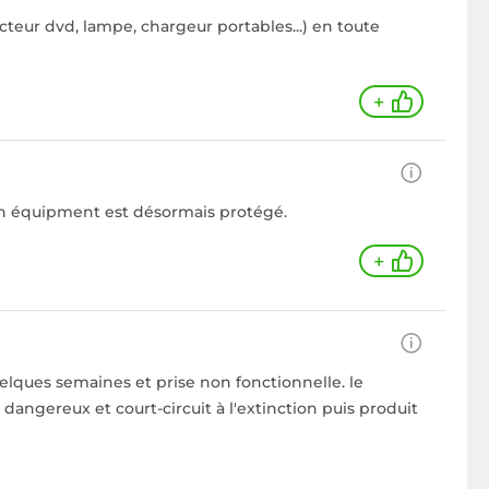
ecteur dvd, lampe, chargeur portables...) en toute
+
 mon équipment est désormais protégé.
+
lques semaines et prise non fonctionnelle. le
 dangereux et court-circuit à l'extinction puis produit