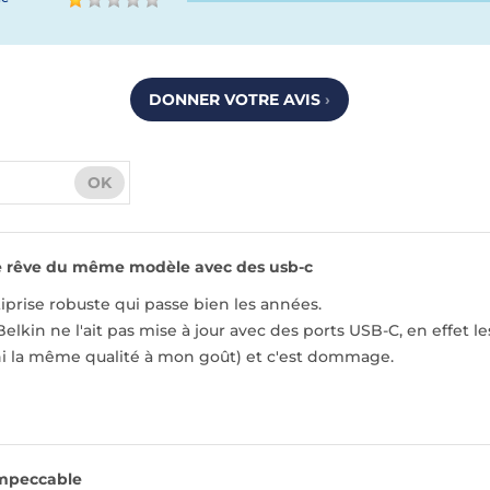
DONNER VOTRE AVIS
›
OK
e rêve du même modèle avec des usb-c
prise robuste qui passe bien les années.
in ne l'ait pas mise à jour avec des ports USB-C, en effet le
 la même qualité à mon goût) et c'est dommage.
mpeccable