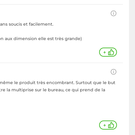
ans soucis et facilement.
on aux dimension elle est très grande)
+
d même le produit très encombrant. Surtout que le but
e la multiprise sur le bureau, ce qui prend de la
+