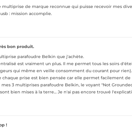
e multiprise de marque reconnue qui puisse recevoir mes dive
usb : mission accomplie.
rès bon produit.
ltiprise parafoudre Belkin que j'achète.
entralisé est vraiment un plus. Il me permet tous les soirs d'é
rgeurs qui même en veille consomment du courant pour rien).
e chaque prise est bien pensée car elle permet facilement de 
 mes 3 multiprises parafoudre Belkin, le voyant "Not Grounded"
ont bien mises à la terre... Je n'ai pas encore trouvé l'explicat
op !