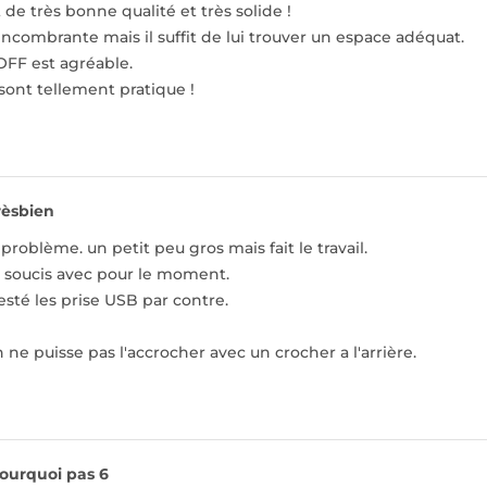
 de très bonne qualité et très solide !
encombrante mais il suffit de lui trouver un espace adéquat.
OFF est agréable.
sont tellement pratique !
rèsbien
problème. un petit peu gros mais fait le travail.
e soucis avec pour le moment.
esté les prise USB par contre.
 puisse pas l'accrocher avec un crocher a l'arrière.
ourquoi pas 6