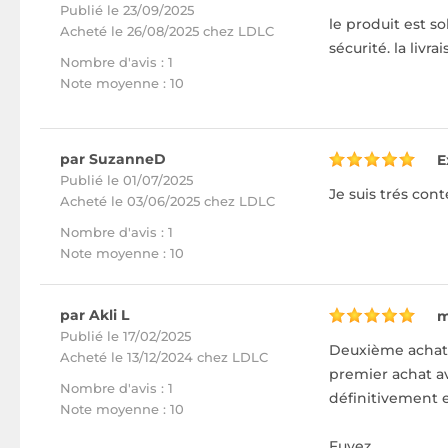
Publié le 23/09/2025
le produit est s
Acheté
le 26/08/2025 chez LDLC
sécurité. la livr
Nombre d'avis : 1
Note moyenne : 10
par SuzanneD
E
Publié le 01/07/2025
Je suis trés con
Acheté
le 03/06/2025 chez LDLC
Nombre d'avis : 1
Note moyenne : 10
par Akli L
m
Publié le 17/02/2025
Deuxième achat 
Acheté
le 13/12/2024 chez LDLC
premier achat av
Nombre d'avis : 1
définitivement
Note moyenne : 10
Fuyez.