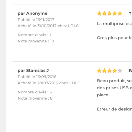
par Anonyme
T
Publié le 13/11/2017
La multiprise es
Acheté
le 31/10/2017 chez LDLC
Nombre d'avis : 1
Gros plus pour l
Note moyenne : 10
par Stanislas J
B
Publié le 13/09/2016
Beau produit, so
Acheté
le 28/07/2016 chez LDLC
des prises USB e
Nombre d'avis : 5
place.
Note moyenne : 8
Erreur de desi