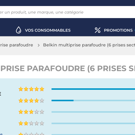
VOS CONSOMMABLES
PROMOTIONS
rise parafoudre
Belkin multiprise parafoudre (6 prises sec
PRISE PARAFOUDRE (6 PRISES S
E
de