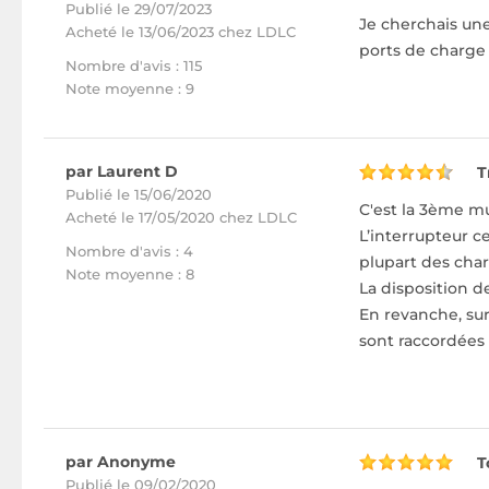
Publié le 29/07/2023
Je cherchais un
Acheté
le 13/06/2023 chez LDLC
ports de charge 
Nombre d'avis : 115
Note moyenne : 9
par Laurent D
T
Publié le 15/06/2020
C'est la 3ème mu
Acheté
le 17/05/2020 chez LDLC
L’interrupteur c
Nombre d'avis : 4
plupart des cha
Note moyenne : 8
La disposition d
En revanche, sur
sont raccordées s
par Anonyme
T
Publié le 09/02/2020