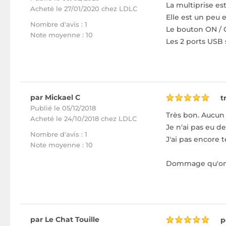
La multiprise est
Acheté
le 27/01/2020 chez LDLC
Elle est un peu 
Nombre d'avis : 1
Le bouton ON / 
Note moyenne : 10
Les 2 ports USB 
par Mickael C
t
Publié le 05/12/2018
Très bon. Aucun 
Acheté
le 24/10/2018 chez LDLC
Je n'ai pas eu d
Nombre d'avis : 1
J'ai pas encore t
Note moyenne : 10
Dommage qu'on ne
par Le Chat Touille
p