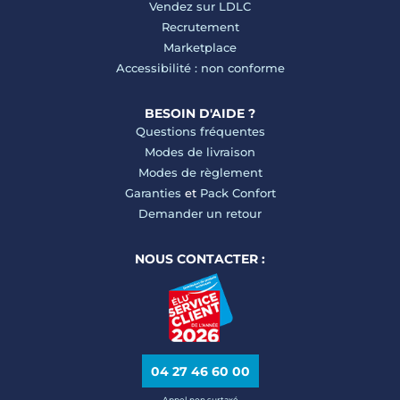
Vendez sur LDLC
Recrutement
Marketplace
Accessibilité : non conforme
BESOIN D'AIDE ?
Questions fréquentes
Modes de livraison
Modes de règlement
Garanties
et
Pack Confort
Demander un retour
NOUS CONTACTER :
04 27 46 60 00
Appel non surtaxé