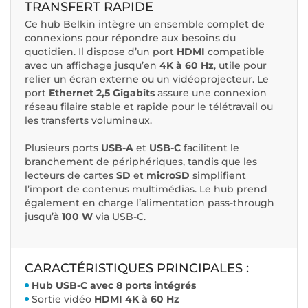
TRANSFERT RAPIDE
Ce hub Belkin intègre un ensemble complet de
connexions pour répondre aux besoins du
quotidien. Il dispose d’un port
HDMI
compatible
avec un affichage jusqu’en
4K à 60 Hz
, utile pour
relier un écran externe ou un vidéoprojecteur. Le
port
Ethernet 2,5 Gigabits
assure une connexion
réseau filaire stable et rapide pour le télétravail ou
les transferts volumineux.
Plusieurs ports
USB-A
et
USB-C
facilitent le
branchement de périphériques, tandis que les
lecteurs de cartes
SD
et
microSD
simplifient
l’import de contenus multimédias. Le hub prend
également en charge l’alimentation pass-through
jusqu’à
100 W
via USB-C.
CARACTÉRISTIQUES PRINCIPALES :
Hub USB-C avec 8 ports intégrés
Sortie vidéo
HDMI 4K à 60 Hz