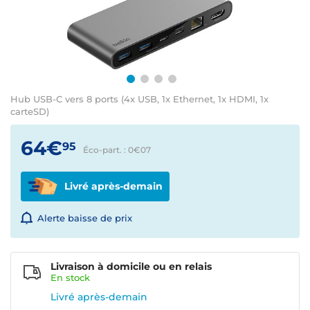
Hub USB-C vers 8 ports (4x USB, 1x Ethernet, 1x HDMI, 1x
carteSD)
64€
95
Éco-part. : 0€
07
Livré après-demain
Alerte baisse de prix
Livraison à domicile ou en relais
En
stock
Livré après-demain