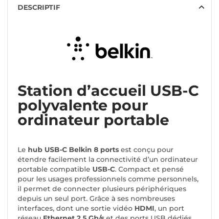
DESCRIPTIF
Station d’accueil USB-C
polyvalente pour
ordinateur portable
Le
hub USB-C Belkin 8 ports
est conçu pour
étendre facilement la connectivité d’un ordinateur
portable compatible
USB-C
. Compact et pensé
pour les usages professionnels comme personnels,
il permet de connecter plusieurs périphériques
depuis un seul port. Grâce à ses nombreuses
interfaces, dont une sortie vidéo
HDMI
, un port
réseau
Ethernet 2,5 Gb/s
et des ports USB dédiés