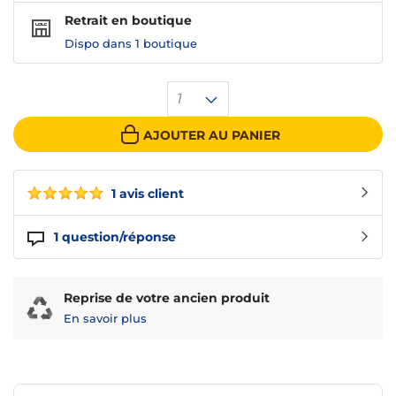
Retrait en boutique
Dispo dans
1 boutique
1
AJOUTER AU PANIER
1 avis client
1
question/réponse
Reprise de votre ancien produit
En savoir plus