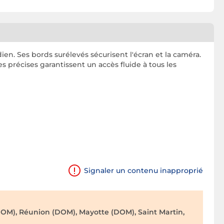
en. Ses bords surélevés sécurisent l'écran et la caméra.
s précises garantissent un accès fluide à tous les
Signaler un contenu inapproprié
OM), Réunion (DOM), Mayotte (DOM), Saint Martin,