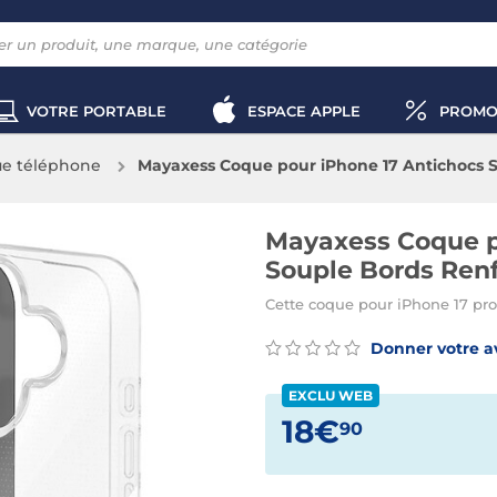
VOTRE PORTABLE
ESPACE APPLE
PROMO
e téléphone
Mayaxess Coque pour iPhone 17 Antichocs S
Mayaxess Coque po
Souple Bords Ren
Cette coque pour iPhone 17 pro
Donner votre a
EXCLU WEB
18€
90