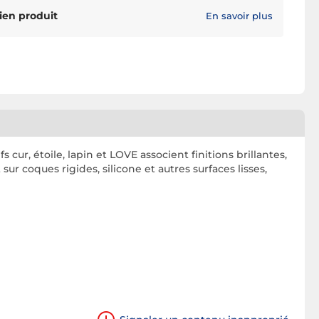
ien produit
En savoir plus
ur, étoile, lapin et LOVE associent finitions brillantes,
sur coques rigides, silicone et autres surfaces lisses,