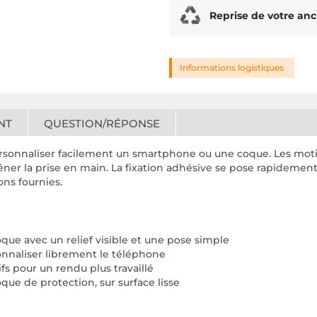
Reprise de votre anc
Informations logistiques
NT
QUESTION/RÉPONSE
sonnaliser facilement un smartphone ou une coque. Les motifs c
gêner la prise en main. La fixation adhésive se pose rapidement 
ons fournies.
ue avec un relief visible et une pose simple
sonnaliser librement le téléphone
ifs pour un rendu plus travaillé
ue de protection, sur surface lisse