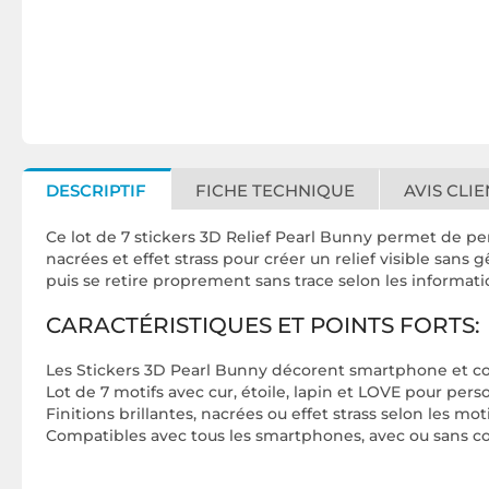
DESCRIPTIF
FICHE TECHNIQUE
AVIS CLIE
Ce lot de 7 stickers 3D Relief Pearl Bunny permet de per
nacrées et effet strass pour créer un relief visible sans 
puis se retire proprement sans trace selon les informati
CARACTÉRISTIQUES ET POINTS FORTS:
Les Stickers 3D Pearl Bunny décorent smartphone et coq
Lot de 7 motifs avec cur, étoile, lapin et LOVE pour per
Finitions brillantes, nacrées ou effet strass selon les mot
Compatibles avec tous les smartphones, avec ou sans coq