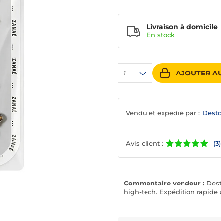
Livraison à domicile
En
stock
AJOUTER AU
1
Vendu et expédié par :
Desto
Avis client :
(3)
Commentaire vendeur :
Desto
high-tech. Expédition rapide a