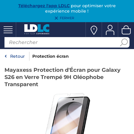
Téléchargez l'app LDLC
pour optimiser votre
expérience mobile !
FERMER
Retour
Protection écran
Mayaxess Protection d'Écran pour Galaxy
S26 en Verre Trempé 9H Oléophobe
Transparent