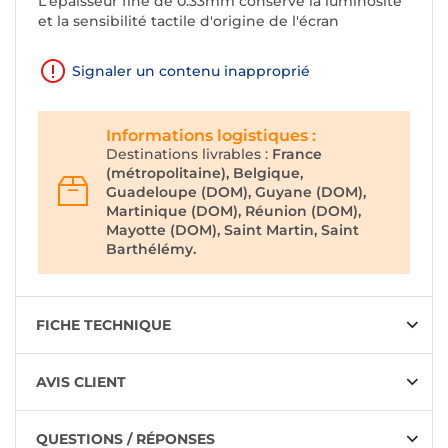
L'épaisseur fine de 0.33mm conserve la luminosité
et la sensibilité tactile d'origine de l'écran
Signaler un contenu inapproprié
Informations logistiques :
Destinations livrables :
France
(métropolitaine), Belgique,
Guadeloupe (DOM), Guyane (DOM),
Martinique (DOM), Réunion (DOM),
Mayotte (DOM), Saint Martin, Saint
Barthélémy.
FICHE TECHNIQUE
AVIS CLIENT
QUESTIONS / RÉPONSES