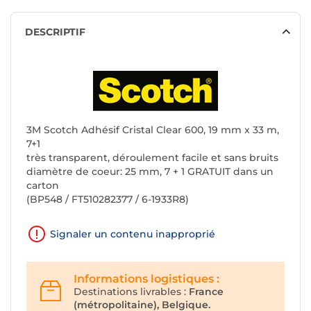
DESCRIPTIF
3M Scotch Adhésif Cristal Clear 600, 19 mm x 33 m,
7+1
très transparent, déroulement facile et sans bruits
diamètre de coeur: 25 mm, 7 + 1 GRATUIT dans un
carton
(BP548 / FT510282377 / 6-1933R8)
Signaler un contenu inapproprié
Informations logistiques :
Destinations livrables :
France
(métropolitaine), Belgique.