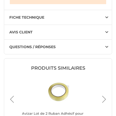
FICHE TECHNIQUE
AVIS CLIENT
QUESTIONS / RÉPONSES
PRODUITS SIMILAIRES
e face
Avizar Lot de 2 Ruban Adhésif pour
Avizar 