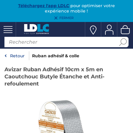
Téléchargez l'app LDLC
pour optimiser votre
expérience mobile !
FERMER
Retour
Ruban adhésif & colle
Avizar Ruban Adhésif 10cm x 5m en
Caoutchouc Butyle Étanche et Anti-
refoulement