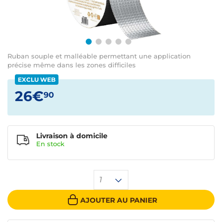
Ruban souple et malléable permettant une application
précise même dans les zones difficiles
EXCLU WEB
26€
90
Livraison à domicile
En
stock
1
AJOUTER AU PANIER