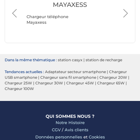
MAYAXESS
Chargeu
Chargeur téléphone
Belkin
Mayaxess
Dans la même thématique :
station casyx
|
station de recharge
Tendances actuelles :
Adaptateur secteur smartphone
|
Chargeur
USB smartphone
|
Chargeur sans fil smartphone
|
Chargeur 20W
|
Chargeur 25W
|
Chargeur 30W
|
Chargeur 45W
|
Chargeur 65W
|
Chargeur 100W
QUI SOMMES NOUS ?
Notre Histoire
CGV
/
Avis clients
Données personnelles
et
Cookies