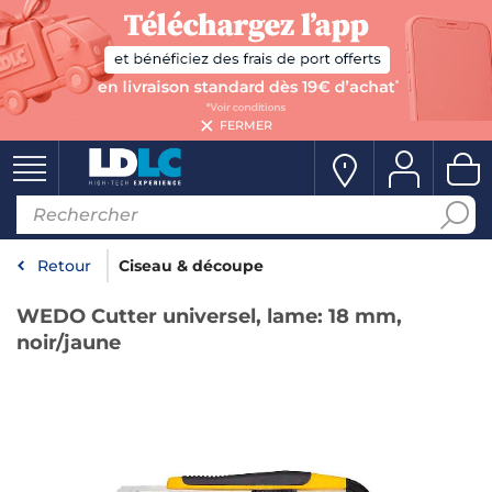
FERMER
Retour
Ciseau & découpe
WEDO Cutter universel, lame: 18 mm,
noir/jaune