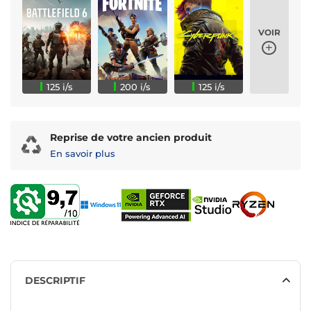
VOIR
125 i/s
200 i/s
125 i/s
Reprise de votre ancien produit
En savoir plus
DESCRIPTIF