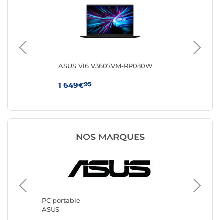
ASUS V16 V3607VM-RP080W
HP 
95
1 649€
64
NOS MARQUES
PC port
Lenovo
PC portable
ASUS