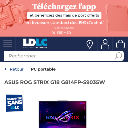
FERMER
Retour
PC portable
ASUS ROG STRIX G18 G814FP-S9035W