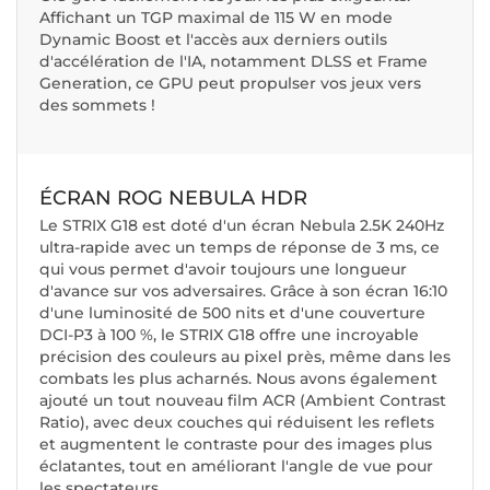
Affichant un TGP maximal de 115 W en mode
Dynamic Boost et l'accès aux derniers outils
d'accélération de l'IA, notamment DLSS et Frame
Generation, ce GPU peut propulser vos jeux vers
des sommets !
ÉCRAN ROG NEBULA HDR
Le STRIX G18 est doté d'un écran Nebula 2.5K 240Hz
ultra-rapide avec un temps de réponse de 3 ms, ce
qui vous permet d'avoir toujours une longueur
d'avance sur vos adversaires. Grâce à son écran 16:10
d'une luminosité de 500 nits et d'une couverture
DCI-P3 à 100 %, le STRIX G18 offre une incroyable
précision des couleurs au pixel près, même dans les
combats les plus acharnés. Nous avons également
ajouté un tout nouveau film ACR (Ambient Contrast
Ratio), avec deux couches qui réduisent les reflets
et augmentent le contraste pour des images plus
éclatantes, tout en améliorant l'angle de vue pour
les spectateurs.