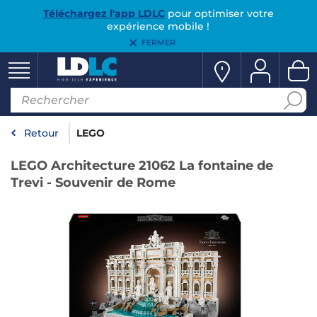
Téléchargez l'app LDLC
pour optimiser votre
expérience mobile !
FERMER
Retour
LEGO
LEGO Architecture 21062 La fontaine de
Trevi - Souvenir de Rome