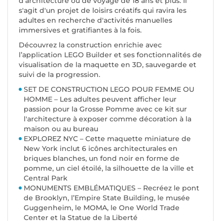
d’architecture ou de voyage de 18 ans et plus. Il
s'agit d'un projet de loisirs créatifs qui ravira les
adultes en recherche d'activités manuelles
immersives et gratifiantes à la fois.
Découvrez la construction enrichie avec
l’application LEGO Builder et ses fonctionnalités de
visualisation de la maquette en 3D, sauvegarde et
suivi de la progression.
SET DE CONSTRUCTION LEGO POUR FEMME OU
HOMME – Les adultes peuvent afficher leur
passion pour la Grosse Pomme avec ce kit sur
l'architecture à exposer comme décoration à la
maison ou au bureau
EXPLOREZ NYC – Cette maquette miniature de
New York inclut 6 icônes architecturales en
briques blanches, un fond noir en forme de
pomme, un ciel étoilé, la silhouette de la ville et
Central Park
MONUMENTS EMBLÉMATIQUES – Recréez le pont
de Brooklyn, l’Empire State Building, le musée
Guggenheim, le MOMA, le One World Trade
Center et la Statue de la Liberté