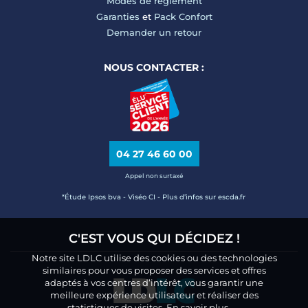
Modes de règlement
Garanties
et
Pack Confort
Demander un retour
NOUS CONTACTER :
04 27 46 60 00
Appel non surtaxé
*Étude Ipsos bva - Viséo CI - Plus d’infos sur escda.fr
C'EST VOUS QUI DÉCIDEZ !
Notre site LDLC utilise des cookies ou des technologies
similaires pour vous proposer des services et offres
adaptés à vos centres d’intérêt, vous garantir une
meilleure expérience utilisateur et réaliser des
statistiques de visites.
En savoir plus.