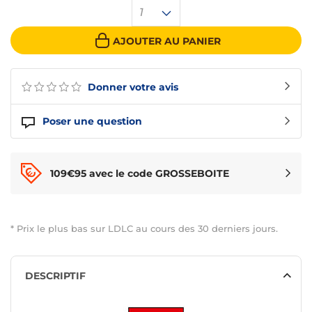
1
AJOUTER AU PANIER
Donner votre avis
Poser une question
109€95 avec le code GROSSEBOITE
* Prix le plus bas sur LDLC au cours des 30 derniers jours.
DESCRIPTIF