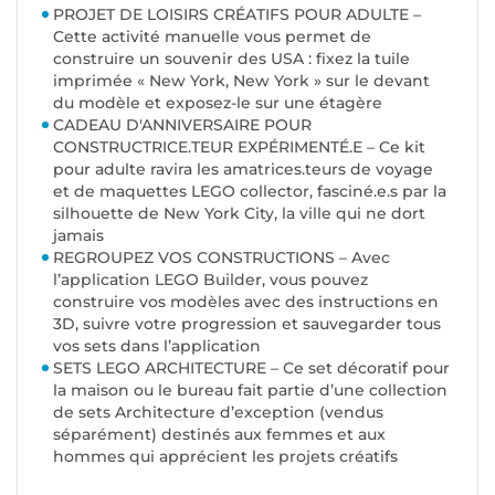
PROJET DE LOISIRS CRÉATIFS POUR ADULTE –
Cette activité manuelle vous permet de
construire un souvenir des USA : fixez la tuile
imprimée « New York, New York » sur le devant
du modèle et exposez-le sur une étagère
CADEAU D'ANNIVERSAIRE POUR
CONSTRUCTRICE.TEUR EXPÉRIMENTÉ.E – Ce kit
pour adulte ravira les amatrices.teurs de voyage
et de maquettes LEGO collector, fasciné.e.s par la
silhouette de New York City, la ville qui ne dort
jamais
REGROUPEZ VOS CONSTRUCTIONS – Avec
l’application LEGO Builder, vous pouvez
construire vos modèles avec des instructions en
3D, suivre votre progression et sauvegarder tous
vos sets dans l’application
SETS LEGO ARCHITECTURE – Ce set décoratif pour
la maison ou le bureau fait partie d’une collection
de sets Architecture d’exception (vendus
séparément) destinés aux femmes et aux
hommes qui apprécient les projets créatifs