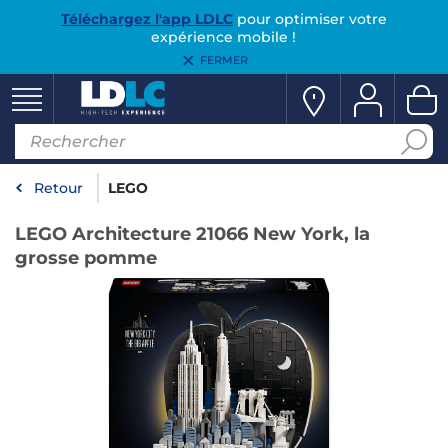
Téléchargez l'app LDLC
pour optimiser votre
expérience mobile !
FERMER
Retour
LEGO
LEGO Architecture 21066 New York, la
grosse pomme