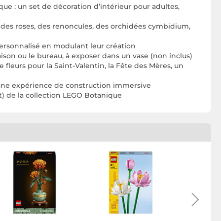
ique : un set de décoration d’intérieur pour adultes,
au, des roses, des renoncules, des orchidées cymbidium,
ersonnalisé en modulant leur création
ison ou le bureau, à exposer dans un vase (non inclus)
leurs pour la Saint-Valentin, la Fête des Mères, un
 une expérience de construction immersive
nt) de la collection LEGO Botanique