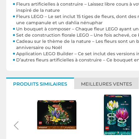
Fleurs artificielles à construire – Laissez libre cours à
inspiré de la nature
Fleurs LEGO – Le set inclut 15 tiges de fleurs, dont de
une campanule et un dahlia nénuphar
Un bouquet à composer – Chaque fleur LEGO ayant une 
Set de construction florale LEGO – Une fois achevé, c
Cadeau sur le thème de la nature – Les fleurs sont un 
anniversaire ou Noël
Application LEGO Builder – Ce set inclut des version
D’autres fleurs artificielles à construire – Ce bouquet
PRODUITS SIMILAIRES
MEILLEURES VENTES