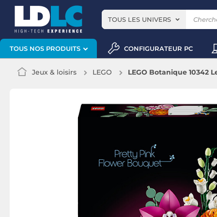
TOUS LES UNIVERS
CONFIGURATEUR PC
TOUS NOS PRODUITS
Jeux & loisirs
LEGO
LEGO Botanique 10342 Le 