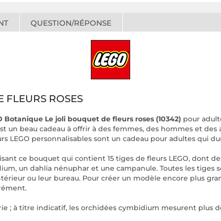
NT
QUESTION/RÉPONSE
E FLEURS ROSES
 Botanique Le joli bouquet de fleurs roses (10342)
pour adultes
est un beau cadeau à offrir à des femmes, des hommes et des 
fleurs LEGO personnalisables sont un cadeau pour adultes qui 
ant ce bouquet qui contient 15 tiges de fleurs LEGO, dont des 
dium, un dahlia nénuphar et une campanule. Toutes les tiges s
rieur ou leur bureau. Pour créer un modèle encore plus grand 
arément.
ie ; à titre indicatif, les orchidées cymbidium mesurent plus 