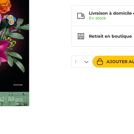
Livraison à domicile 
En
stock
Retrait en boutique
AJOUTER AU
1