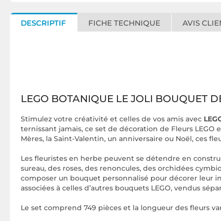
DESCRIPTIF
FICHE TECHNIQUE
AVIS CLIE
LEGO BOTANIQUE LE JOLI BOUQUET D
Stimulez votre créativité et celles de vos amis avec
LEGO
ternissant jamais, ce set de décoration de Fleurs LEGO 
Mères, la Saint-Valentin, un anniversaire ou Noël, ces 
Les fleuristes en herbe peuvent se détendre en construis
sureau, des roses, des renoncules, des orchidées cymbi
composer un bouquet personnalisé pour décorer leur inté
associées à celles d’autres bouquets LEGO, vendus sép
Le set comprend 749 pièces et la longueur des fleurs var