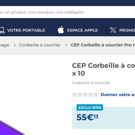
VOTRE PORTABLE
ESPACE APPLE
PROMO
vage
Corbeille à courrier
CEP Corbeille à courrier Pro 
CEP Corbeille à co
x 10
Corbeille à courrier
Donner votre a
EXCLU WEB
55€
13