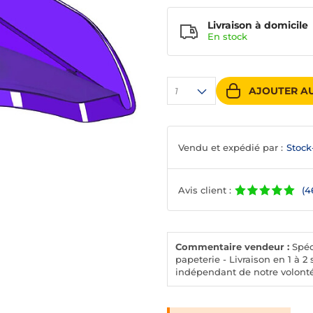
Livraison à domicile
En
stock
AJOUTER AU
1
Vendu et expédié par :
Stock
Avis client :
(4
Commentaire vendeur :
Spéci
papeterie - Livraison en 1 à
indépendant de notre volonté