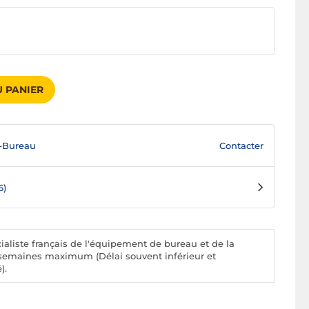
 PANIER
Contacter
-Bureau
6)
aliste français de l'équipement de bureau et de la
 2 semaines maximum (Délai souvent inférieur et
).