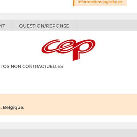
Informations logistiques
NT
QUESTION/RÉPONSE
s, PHOTOS NON CONTRACTUELLES
, Belgique.