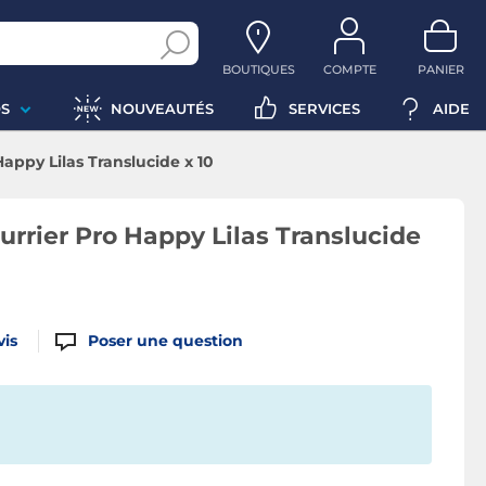
BOUTIQUES
COMPTE
PANIER
S
NOUVEAUTÉS
SERVICES
AIDE
Happy Lilas Translucide x 10
urrier Pro Happy Lilas Translucide
vis
Poser une question