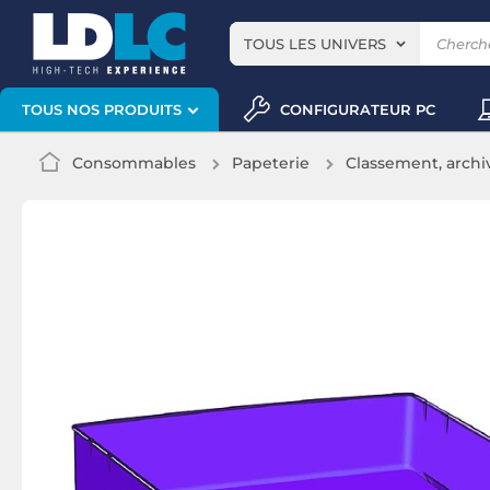
TOUS LES UNIVERS
CONFIGURATEUR PC
TOUS NOS PRODUITS
Consommables
Papeterie
Classement, archi