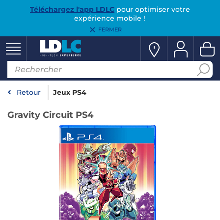
Téléchargez l'app LDLC
pour optimiser votre
expérience mobile !
FERMER
Retour
Jeux PS4
Gravity Circuit PS4