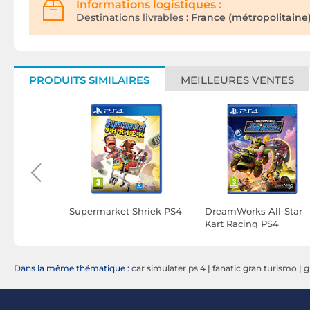
Informations logistiques :
Destinations livrables :
France (métropolitaine)
PRODUITS SIMILAIRES
MEILLEURES VENTES
Definitive
Supermarket Shriek PS4
DreamWorks All-Star
Kart Racing PS4
Dans la même thématique :
car simulater ps 4
|
fanatic gran turismo
|
g