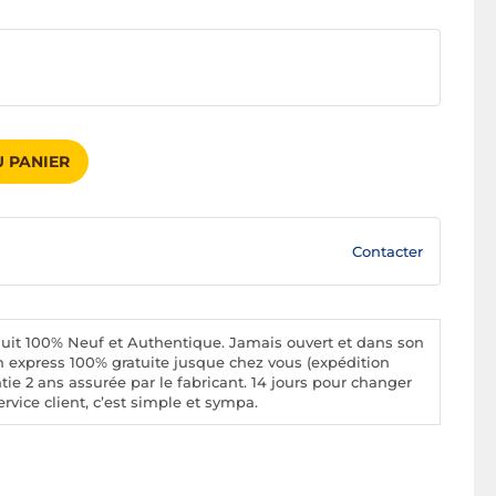
 PANIER
Contacter
uit 100% Neuf et Authentique. Jamais ouvert et dans son
n express 100% gratuite jusque chez vous (expédition
tie 2 ans assurée par le fabricant. 14 jours pour changer
rvice client, c’est simple et sympa.