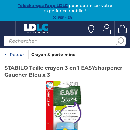
Téléchargez l'app LDLC
pour optimiser votre
expérience mobile !
FERMER
Retour
Crayon & porte-mine
STABILO Taille crayon 3 en 1 EASYsharpener
Gaucher Bleu x 3