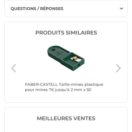
QUESTIONS / RÉPONSES
PRODUITS SIMILAIRES
le pour
FABER-CASTELL Taille-mines plastique
STABILO 
pour mines TK jusqu'à 2 mm x 50
EASYsha
MEILLEURES VENTES