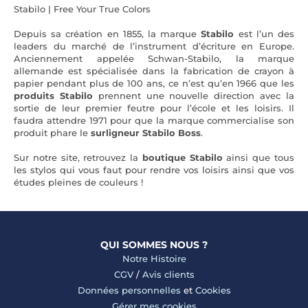
Stabilo | Free Your True Colors
Depuis sa création en 1855, la marque
Stabilo
est l’un des
leaders du marché de l’instrument d’écriture en Europe.
Anciennement appelée Schwan-Stabilo, la marque
allemande est spécialisée dans la fabrication de crayon à
papier pendant plus de 100 ans, ce n’est qu’en 1966 que les
produits Stabilo
prennent une nouvelle direction avec la
sortie de leur premier feutre pour l’école et les loisirs. Il
faudra attendre 1971 pour que la marque commercialise son
produit phare le
surligneur Stabilo Boss
.
Sur notre site, retrouvez la
boutique Stabilo
ainsi que tous
les stylos qui vous faut pour rendre vos loisirs ainsi que vos
études pleines de couleurs !
QUI SOMMES NOUS ?
Notre Histoire
CGV
/
Avis clients
Données personnelles
et
Cookies
Gérer mes cookies