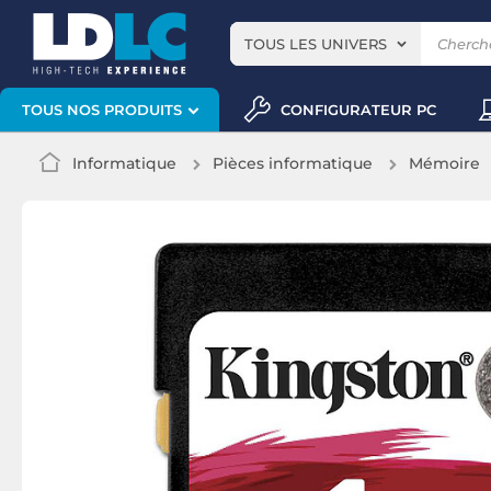
TOUS LES UNIVERS
CONFIGURATEUR PC
TOUS NOS PRODUITS
Informatique
Pièces informatique
Mémoire