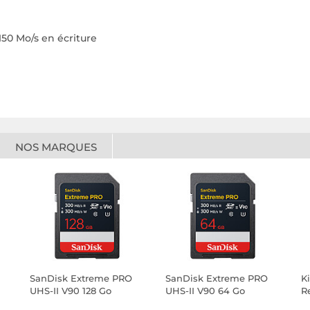
 150 Mo/s en écriture
NOS MARQUES
SanDisk Extreme PRO
SanDisk Extreme PRO
K
UHS-II V90 128 Go
UHS-II V90 64 Go
R
S