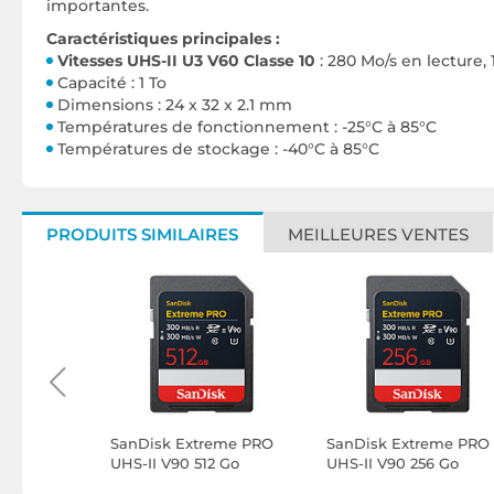
importantes.
Caractéristiques principales :
Vitesses UHS-II U3 V60 Classe 10
: 280 Mo/s en lecture,
Capacité : 1 To
Dimensions : 24 x 32 x 2.1 mm
Températures de fonctionnement : -25°C à 85°C
Températures de stockage : -40°C à 85°C
PRODUITS SIMILAIRES
MEILLEURES VENTES
eme PRO
SanDisk Extreme PRO
SanDisk Extreme PRO
2 Go
UHS-II V90 512 Go
UHS-II V90 256 Go