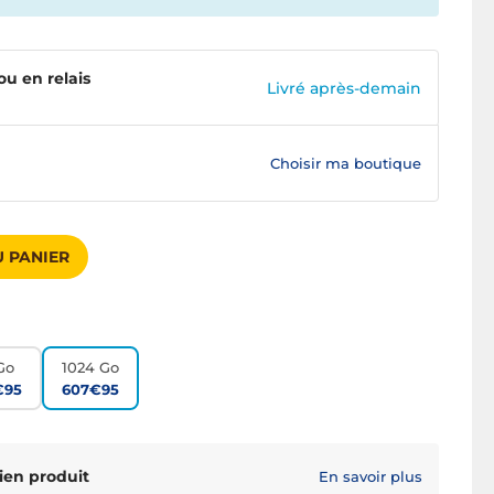
ou en relais
Livré après-demain
Choisir ma boutique
 PANIER
Go
1024 Go
€95
607€95
ien produit
En savoir plus