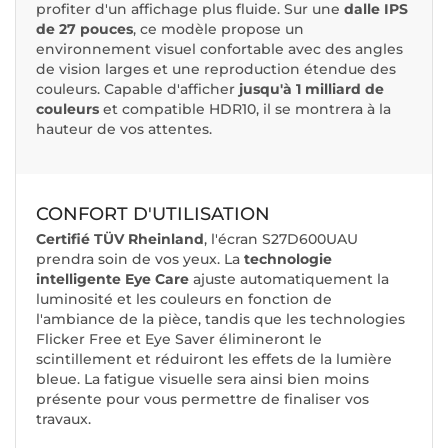
profiter d'un affichage plus fluide. Sur une
dalle IPS
de 27 pouces
, ce modèle propose un
environnement visuel confortable avec des angles
de vision larges et une reproduction étendue des
couleurs. Capable d'afficher
jusqu'à 1 milliard de
couleurs
et compatible HDR10, il se montrera à la
hauteur de vos attentes.
CONFORT D'UTILISATION
Certifié TÜV Rheinland
, l'écran S27D600UAU
prendra soin de vos yeux. La
technologie
intelligente Eye Care
ajuste automatiquement la
luminosité et les couleurs en fonction de
l'ambiance de la pièce, tandis que les technologies
Flicker Free et Eye Saver élimineront le
scintillement et réduiront les effets de la lumière
bleue. La fatigue visuelle sera ainsi bien moins
présente pour vous permettre de finaliser vos
travaux.