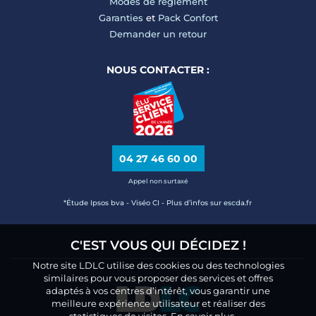
Modes de règlement
Garanties
et
Pack Confort
Demander un retour
NOUS CONTACTER :
04 27 46 60 00
Appel non surtaxé
*Étude Ipsos bva - Viséo CI - Plus d’infos sur escda.fr
C'EST VOUS QUI DÉCIDEZ !
Notre site LDLC utilise des cookies ou des technologies
similaires pour vous proposer des services et offres
adaptés à vos centres d’intérêt, vous garantir une
meilleure expérience utilisateur et réaliser des