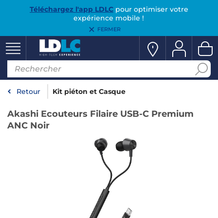
Téléchargez l'app LDLC
pour optimiser votre
expérience mobile !
FERMER
Retour
Kit piéton et Casque
Akashi Ecouteurs Filaire USB-C Premium
ANC Noir