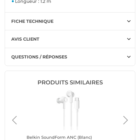
Longueur : 1.2 m
FICHE TECHNIQUE
AVIS CLIENT
QUESTIONS / RÉPONSES
PRODUITS SIMILAIRES
lanc
Belkin SoundForm ANC (Blanc)
Belkin 