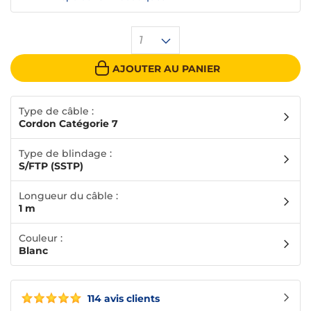
1
AJOUTER AU PANIER
Type de câble :
Cordon Catégorie 7
Type de blindage :
S/FTP (SSTP)
Longueur du câble :
1 m
Couleur :
Blanc
114 avis clients