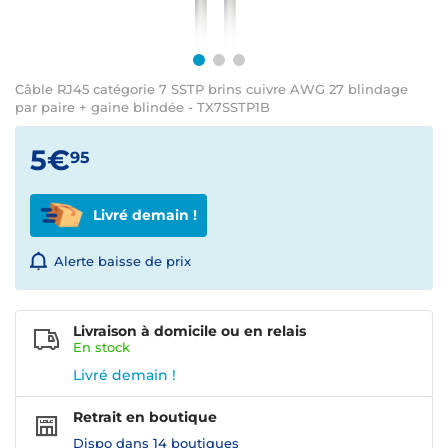
Câble RJ45 catégorie 7 SSTP brins cuivre AWG 27 blindage
par paire + gaine blindée - TX7SSTP1B
5€
95
Livré demain !
Alerte baisse de prix
Livraison à domicile ou en relais
En
stock
Livré demain !
Retrait en boutique
Dispo dans
14 boutiques