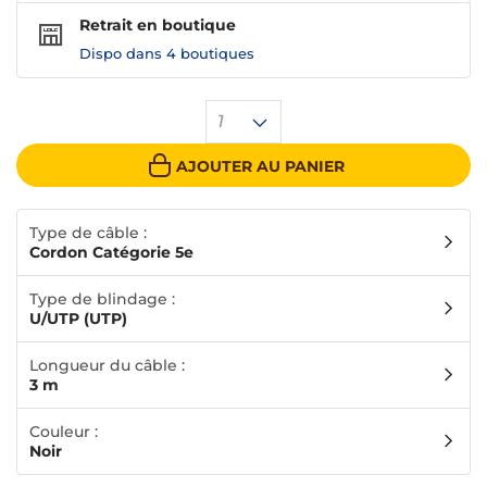
Retrait en boutique
Dispo dans
4 boutiques
1
AJOUTER AU PANIER
Type de câble :
Cordon Catégorie 5e
Type de blindage :
U/UTP (UTP)
Longueur du câble :
3 m
Couleur :
Noir