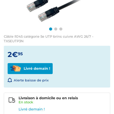
Câble RJ45 catégorie 5e UTP brins cuivre AWG 26/7 -
TX5EUTP3N
2€
95
Livré demain !
Alerte baisse de prix
Livraison à domicile ou en relais
En
stock
Livré demain !