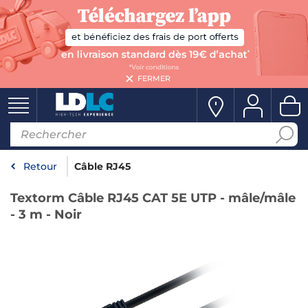
FERMER
Retour
Câble RJ45
Textorm Câble RJ45 CAT 5E UTP - mâle/mâle
- 3 m - Noir