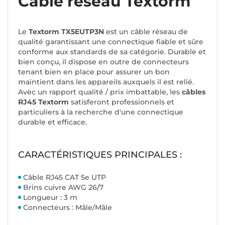
Câble réseau Textorm
Le
Textorm TX5EUTP3N
est un câble réseau de
qualité garantissant une connectique fiable et sûre
conforme aux standards de sa catégorie. Durable et
bien conçu, il dispose en outre de connecteurs
tenant bien en place pour assurer un bon
maintient dans les appareils auxquels il est relié.
Avec un rapport qualité / prix imbattable, les
câbles
RJ45 Textorm
satisferont professionnels et
particuliers à la recherche d'une connectique
durable et efficace.
CARACTÉRISTIQUES PRINCIPALES :
Câble RJ45 CAT 5e UTP
Brins cuivre AWG 26/7
Longueur : 3 m
Connecteurs : Mâle/Mâle