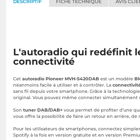
DESCRIPTIF
FICHE TECHNIQUE
AVIS CLIE
L'autoradio qui redéfinit
connectivité
Cet
autoradio Pioneer MVH-S420DAB
est un modèle
Bl
néanmoins facile à utiliser et à contrôler. La
connectivit
sans fil depuis votre smartphone. Grâce à la technologi
original. Vous pouvez même connecter simultanément 
Son
tuner DAB/DAB+
vous permet de profiter d’une qua
vous offre la possibilité de faire un retour en arrière, 
Pour les utilisateurs de smartphones, connectez simpleme
Spotify à la fois en version gratuite et en version Prem