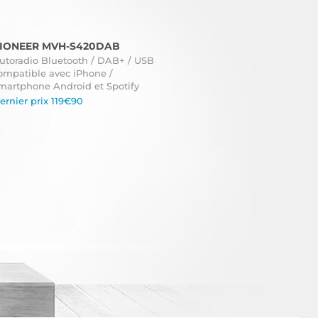
IONEER MVH-S420DAB
utoradio Bluetooth / DAB+ / USB
ompatible avec iPhone /
martphone Android et Spotify
ernier prix 119€90