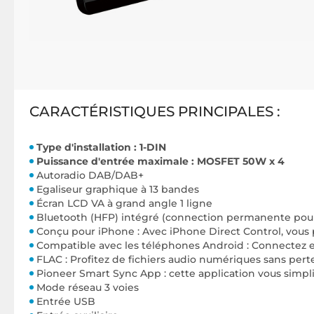
CARACTÉRISTIQUES PRINCIPALES :
Type d'installation : 1-DIN
Puissance d'entrée maximale : MOSFET 50W x 4
Autoradio DAB/DAB+
Egaliseur graphique à 13 bandes
Écran LCD VA à grand angle 1 ligne
Bluetooth (HFP) intégré (connection permanente pour 2
Conçu pour iPhone : Avec iPhone Direct Control, vous p
Compatible avec les téléphones Android : Connectez et
FLAC : Profitez de fichiers audio numériques sans perte
Pioneer Smart Sync App : cette application vous simpl
Mode réseau 3 voies
Entrée USB