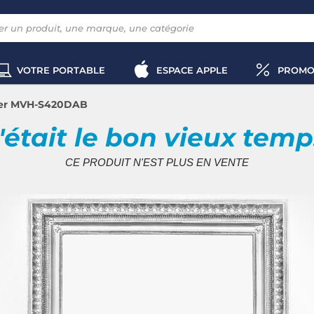
VOTRE PORTABLE
ESPACE APPLE
PROMO
er MVH-S420DAB
'était le bon vieux tem
CE PRODUIT N'EST PLUS EN VENTE