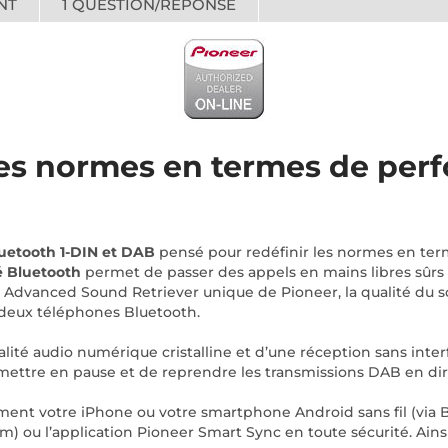
NT
1
QUESTION/RÉPONSE
 les normes en termes de per
uetooth 1-DIN et DAB
pensé pour redéfinir les normes en term
é Bluetooth
permet de passer des appels en mains libres sûrs 
e Advanced Sound Retriever unique de Pioneer, la qualité du s
deux téléphones Bluetooth.
lité audio numérique cristalline et d’une réception sans inter
de mettre en pause et de reprendre les transmissions DAB en dir
nt votre iPhone ou votre smartphone Android sans fil (via Blue
ium) ou l’application Pioneer Smart Sync en toute sécurité. Ain