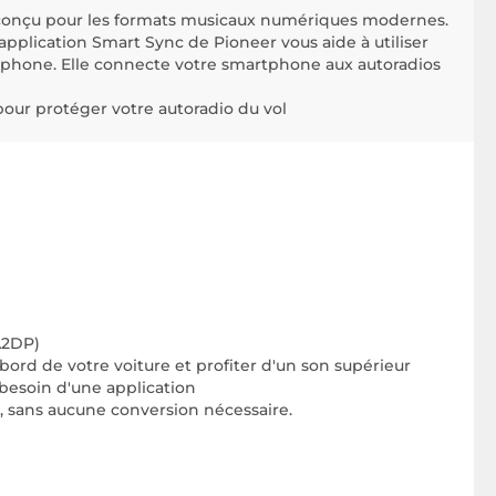
t conçu pour les formats musicaux numériques modernes.
’application Smart Sync de Pioneer vous aide à utiliser
tphone. Elle connecte votre smartphone aux autoradios
our protéger votre autoradio du vol
A2DP)
ord de votre voiture et profiter d'un son supérieur
besoin d'une application
D, sans aucune conversion nécessaire.