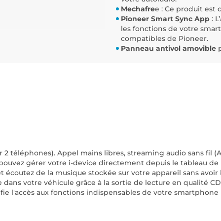
Mechafre
e : Ce produit es
Pioneer Smart Sync App
: L
les fonctions de votre smar
compatibles de Pioneer.
Panneau antivol amovible
p
 téléphones). Appel mains libres, streaming audio sans fil (
ouvez gérer votre i-device directement depuis le tableau de b
 écoutez de la musique stockée sur votre appareil sans avoir 
 dans votre véhicule grâce à la sortie de lecture en qualité C
ifie l'accès aux fonctions indispensables de votre smartphone