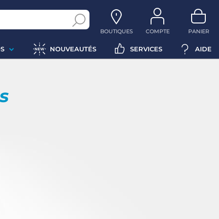
BOUTIQUES
COMPTE
PANIER
S
NOUVEAUTÉS
SERVICES
AIDE
ps