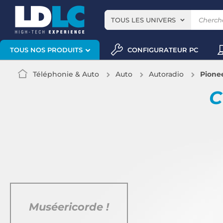
TOUS LES UNIVERS
CONFIGURATEUR PC
TOUS NOS PRODUITS
Téléphonie & Auto
Auto
Autoradio
Pione
C
Muséericorde !