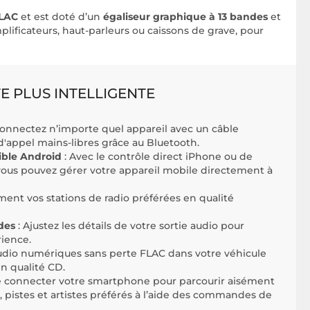
FLAC
et est doté d’un
égaliseur graphique à 13 bandes
et
plificateurs, haut-parleurs ou caissons de grave, pour
 PLUS INTELLIGENTE
Connectez n’importe quel appareil avec un câble
d'appel mains-libres grâce au Bluetooth.
ible Android
: Avec le contrôle direct iPhone ou de
ous pouvez gérer votre appareil mobile directement à
ment vos stations de radio préférées en qualité
des
: Ajustez les détails de votre sortie audio pour
ience.
 audio numériques sans perte FLAC dans votre véhicule
en qualité CD.
t de connecter votre smartphone pour parcourir aisément
s, pistes et artistes préférés à l’aide des commandes de