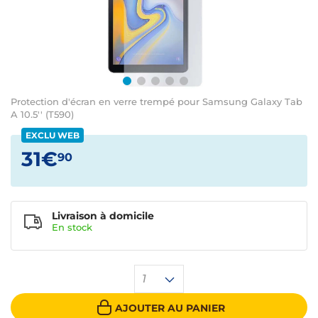
Protection d'écran en verre trempé pour Samsung Galaxy Tab
A 10.5'' (T590)
EXCLU WEB
31€
90
Livraison à domicile
En
stock
1
AJOUTER AU PANIER