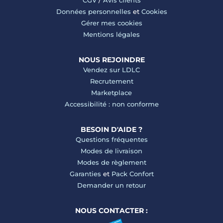
CGV
/
Avis clients
Données personnelles
et
Cookies
Gérer mes cookies
Mentions légales
NOUS REJOINDRE
Vendez sur LDLC
Recrutement
Marketplace
Accessibilité : non conforme
BESOIN D'AIDE ?
Questions fréquentes
Modes de livraison
Modes de règlement
Garanties
et
Pack Confort
Demander un retour
NOUS CONTACTER :