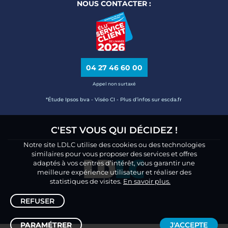
NOUS CONTACTER :
04 27 46 60 00
Appel non surtaxé
*Étude Ipsos bva - Viséo CI - Plus d’infos sur escda.fr
C'EST VOUS QUI DÉCIDEZ !
Notre site LDLC utilise des cookies ou des technologies
similaires pour vous proposer des services et offres
adaptés à vos centres d’intérêt, vous garantir une
meilleure expérience utilisateur et réaliser des
statistiques de visites.
En savoir plus.
REFUSER
PARAMÉTRER
J'ACCEPTE