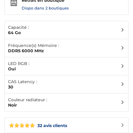
Retrait en boutique
Dispo dans
2 boutiques
Capacité :
64 Go
Fréquence(s) Mémoire :
DDR5 6000 MHz
LED RGB :
Oui
CAS Latency :
30
Couleur radiateur :
Noir
32 avis clients