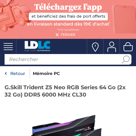
FERMER
Retour
Mémoire PC
G.Skill Trident Z5 Neo RGB Series 64 Go (2x
32 Go) DDR5 6000 MHz CL30