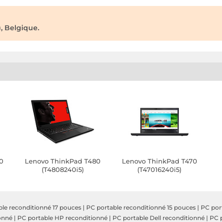
, Belgique.
0
Lenovo ThinkPad T480
Lenovo ThinkPad T470
(T4808240i5)
(T47016240i5)
le reconditionné 17 pouces
|
PC portable reconditionné 15 pouces
|
PC por
onné
|
PC portable HP reconditionné
|
PC portable Dell reconditionné
|
PC p