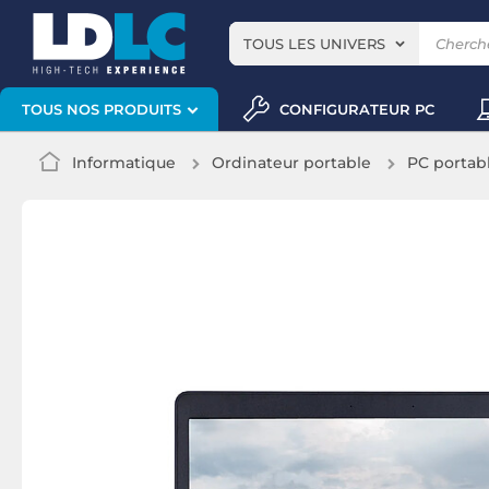
TOUS LES UNIVERS
CONFIGURATEUR PC
TOUS NOS PRODUITS
Informatique
Ordinateur portable
PC portab