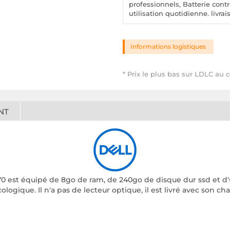
professionnels, Batterie con
utilisation quotidienne. livra
Informations logistiques
* Prix le plus bas sur LDLC au 
NT
70 est équipé de 8go de ram, de 240go de disque dur ssd et d'
ologique. Il n'a pas de lecteur optique, il est livré avec son ch