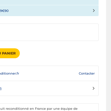
59€90
 PANIER
Contacter
ditionner.fr
2)
uit reconditionné en France par une équipe de