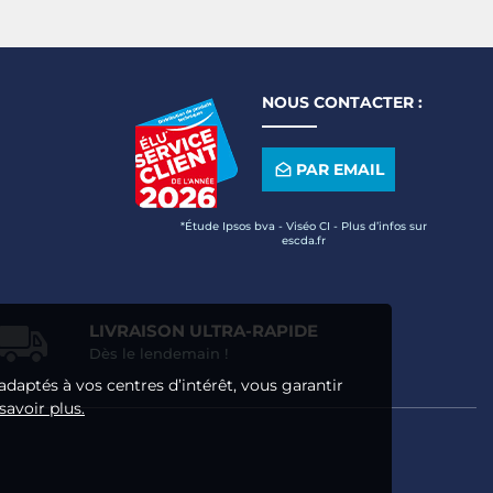
NOUS CONTACTER :
PAR EMAIL
*Étude Ipsos bva - Viséo CI - Plus d’infos sur
escda.fr
LIVRAISON ULTRA-RAPIDE
Dès le lendemain !
adaptés à vos centres d’intérêt, vous garantir
savoir plus.