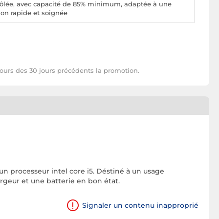
trôlée, avec capacité de 85% minimum, adaptée à une
ison rapide et soignée
cours des 30 jours précédents la promotion.
un processeur intel core i5. Déstiné à un usage
argeur et une batterie en bon état.
Signaler un contenu inapproprié