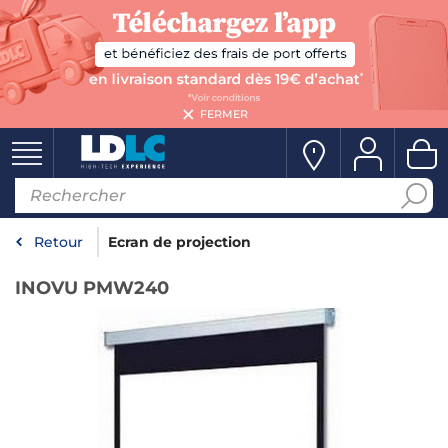
FERMER
Retour
Ecran de projection
INOVU PMW240