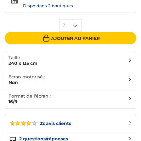
Dispo dans
2 boutiques
1
AJOUTER AU PANIER
Taille :
240 x 135 cm
Ecran motorisé :
Non
Format de l'écran :
16/9
22 avis clients
2
questions/réponses