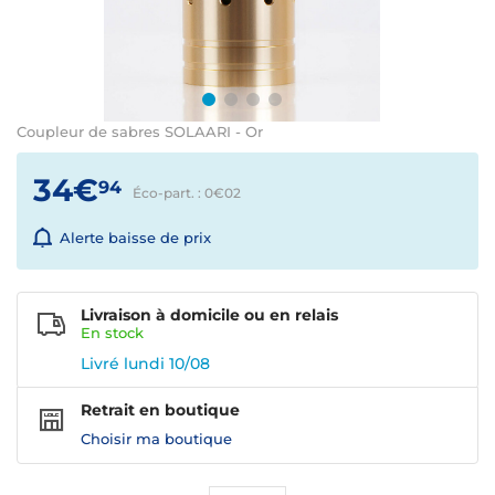
Coupleur de sabres SOLAARI - Or
34€
94
Éco-part. : 0€
02
Alerte baisse de prix
Livraison à domicile ou en relais
En
stock
Livré lundi 10/08
Retrait en boutique
Choisir ma boutique