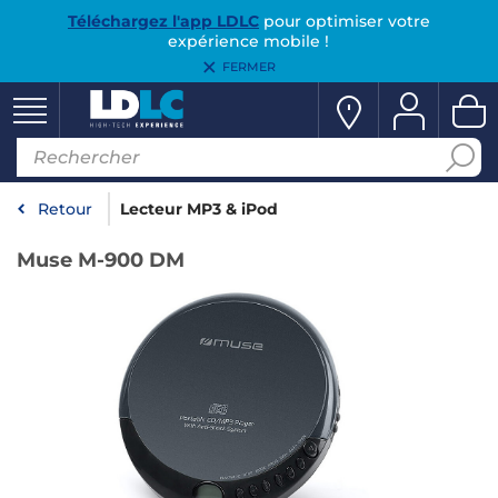
Téléchargez l'app LDLC
pour optimiser votre
expérience mobile !
FERMER
Retour
Lecteur MP3 & iPod
Muse M-900 DM