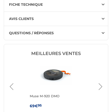
FICHE TECHNIQUE
AVIS CLIENTS
QUESTIONS / RÉPONSES
MEILLEURES VENTES
Muse M-920 DMO
Mu
95
69€
49