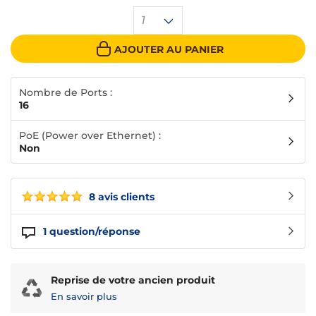
1
AJOUTER AU PANIER
Nombre de Ports :
16
PoE (Power over Ethernet) :
Non
8 avis clients
1
question/réponse
Reprise de votre ancien produit
En savoir plus