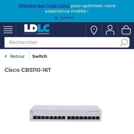
Téléchargez l'app LDLC
pour optimiser votre
expérience mobile !
FERMER
Retour
Switch
Cisco CBS110-16T