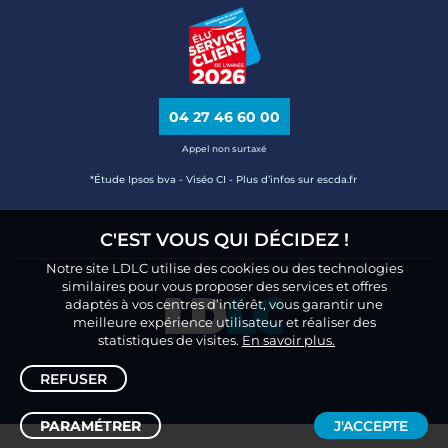
04 27 46 60 00
Appel non surtaxé
*Étude Ipsos bva - Viséo CI - Plus d’infos sur escda.fr
C'EST VOUS QUI DÉCIDEZ !
Notre site LDLC utilise des cookies ou des technologies
similaires pour vous proposer des services et offres
adaptés à vos centres d’intérêt, vous garantir une
meilleure expérience utilisateur et réaliser des
statistiques de visites.
En savoir plus.
REFUSER
PARAMÉTRER
J'ACCEPTE