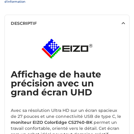
d'information
DESCRIPTIF
Affichage de haute
précision avec un
grand écran UHD
Avec sa résolution Ultra HD sur un écran spacieux
de 27 pouces et une connectivité USB de type C, le
moniteur EIZO ColorEdge CS2740-BK
permet un
travail confortable, orienté vers le détail. Cet écran