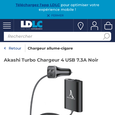
Téléchargez l'app LDLC
pour optimiser votre
expérience mobile !
FERMER
Retour
Chargeur allume-cigare
Akashi Turbo Chargeur 4 USB 7.3A Noir