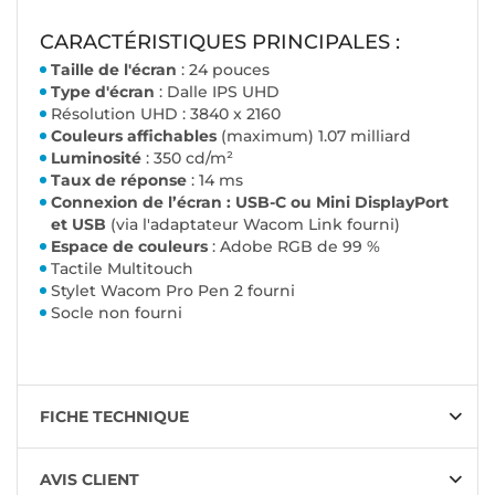
CARACTÉRISTIQUES PRINCIPALES :
Taille de l'écran
: 24 pouces
Type d'écran
: Dalle IPS UHD
Résolution UHD : 3840 x 2160
Couleurs affichables
(maximum) 1.07 milliard
Luminosité
: 350 cd/m²
Taux de réponse
: 14 ms
Connexion de l’écran : USB-C ou Mini DisplayPort
et USB
(via l'adaptateur Wacom Link fourni)
Espace de couleurs
: Adobe RGB de 99 %
Tactile Multitouch
Stylet Wacom Pro Pen 2 fourni
Socle non fourni
FICHE TECHNIQUE
AVIS CLIENT