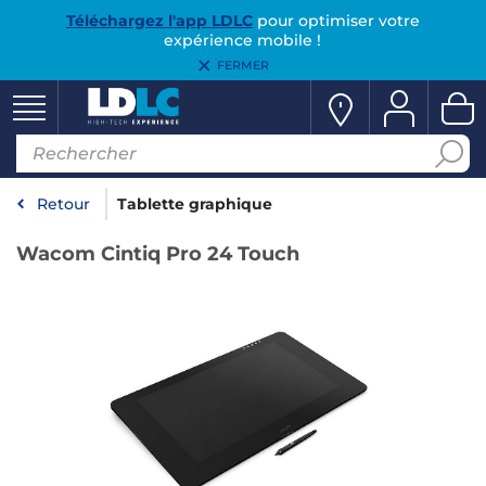
Téléchargez l'app LDLC
pour optimiser votre
expérience mobile !
FERMER
Retour
Tablette graphique
Wacom Cintiq Pro 24 Touch