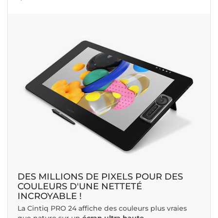
DES MILLIONS DE PIXELS POUR DES
COULEURS D'UNE NETTETÉ
INCROYABLE !
La Cintiq PRO 24 affiche des couleurs plus vraies
que nature sur un
écran ultra haute