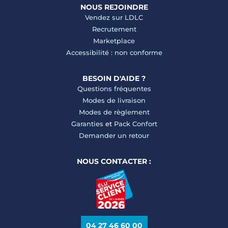
NOUS REJOINDRE
Vendez sur LDLC
Recrutement
Marketplace
Accessibilité : non conforme
BESOIN D'AIDE ?
Questions fréquentes
Modes de livraison
Modes de règlement
Garanties
et
Pack Confort
Demander un retour
NOUS CONTACTER :
04 27 46 60 00