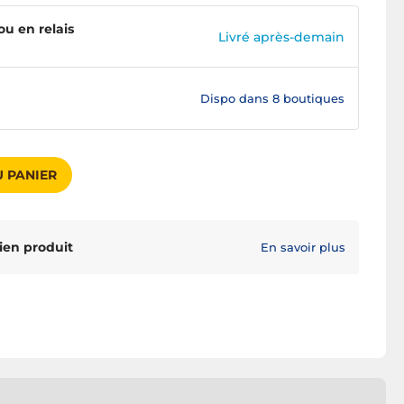
ou en relais
Livré après-demain
Dispo dans
8 boutiques
 PANIER
ien produit
En savoir plus