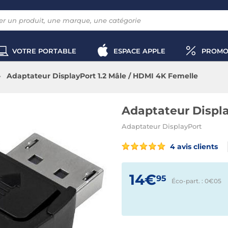
VOTRE PORTABLE
ESPACE APPLE
PROMO
Adaptateur DisplayPort 1.2 Mâle / HDMI 4K Femelle
Adaptateur Displa
Adaptateur DisplayPort
4 avis clients
14€
95
Éco-part. : 0€
05