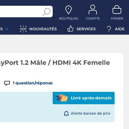
BOUTIQUES
COMPTE
PANIER
S
NOUVEAUTÉS
SERVICES
AIDE
yPort 1.2 Mâle / HDMI 4K Femelle
1
question/réponse
Livré après-demain
Alerte baisse de prix