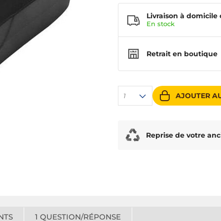
Livraison à domicile 
En
stock
Retrait en boutique
AJOUTER AU
1
Reprise de votre anc
NTS
1
QUESTION/RÉPONSE