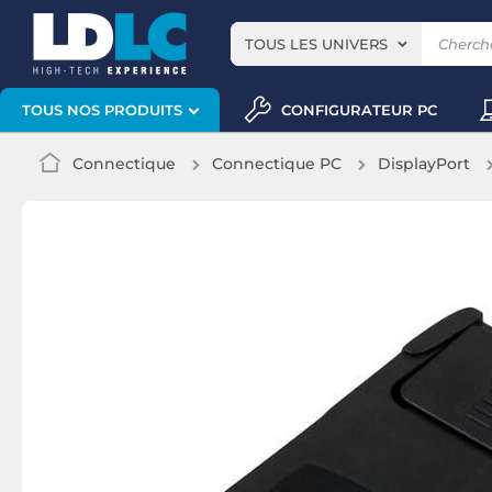
TOUS LES UNIVERS
CONFIGURATEUR PC
TOUS NOS PRODUITS
Connectique
Connectique PC
DisplayPort