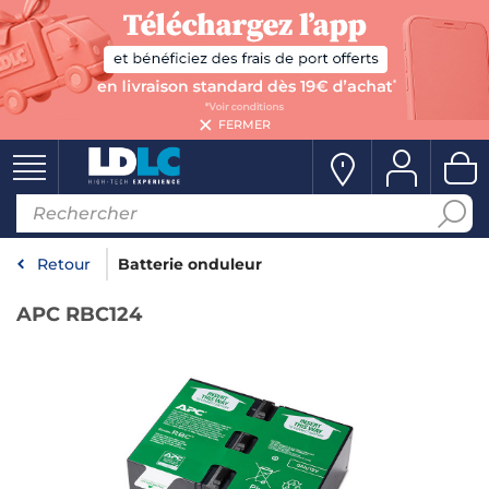
FERMER
Retour
Batterie onduleur
APC RBC124