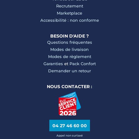
Recrutement
Marketplace
Accessibilité : non conforme
BESOIN D'AIDE ?
Questions fréquentes
Modes de livraison
Modes de règlement
Garanties
et
Pack Confort
Demander un retour
NOUS CONTACTER :
04 27 46 60 00
Appel non surtaxé