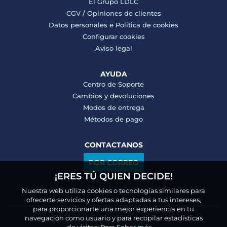
El Grupo LDLC
CGV
/
Opiniones de clientes
Datos personales e
Politica de cookies
Configurar cookies
Aviso legal
AYUDA
Centro de Soporte
Cambios y devoluciones
Modos de entrega
Métodos de pago
CONTACTANOS
POR CORREO
¡ERES TÚ QUIEN DECIDE!
Nuestra web utiliza cookies o tecnologías similares para
ofrecerte servicios y ofertas adaptadas a tus intereses,
para proporcionarte una mejor experiencia en tu
navegación como usuario y para recopilar estadísticas