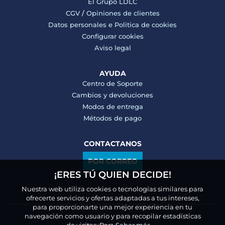
El Grupo LDLC
CGV
/
Opiniones de clientes
Datos personales e
Politica de cookies
Configurar cookies
Aviso legal
AYUDA
Centro de Soporte
Cambios y devoluciones
Modos de entrega
Métodos de pago
CONTACTANOS
POR CORREO
¡ERES TÚ QUIEN DECIDE!
Nuestra web utiliza cookies o tecnologías similares para
ofrecerte servicios y ofertas adaptadas a tus intereses,
para proporcionarte una mejor experiencia en tu
navegación como usuario y para recopilar estadísticas