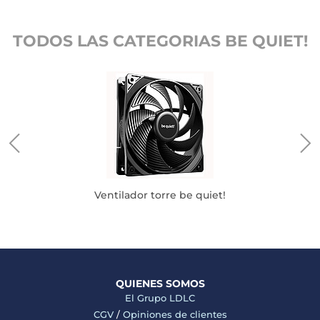
TODOS LAS CATEGORIAS BE QUIET!
Ventilador torre be quiet!
QUIENES SOMOS
El Grupo LDLC
CGV
/
Opiniones de clientes