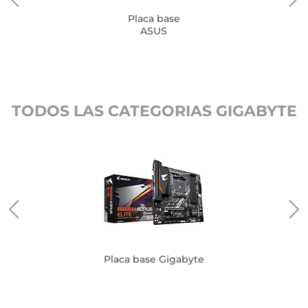
Placa base
ASUS
TODOS LAS CATEGORIAS GIGABYTE
Placa base Gigabyte