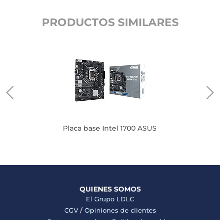
PRODUCTOS SIMILARES
Placa base Intel 1700 ASUS
QUIENES SOMOS
El Grupo LDLC
CGV
/
Opiniones de clientes