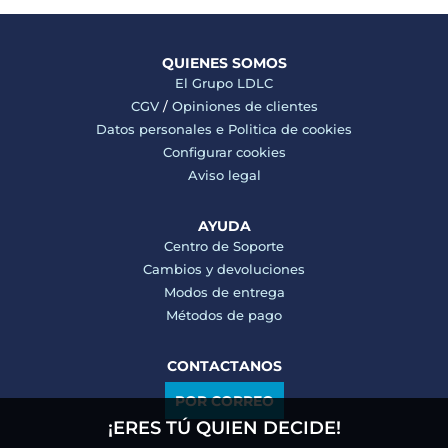
QUIENES SOMOS
El Grupo LDLC
CGV
/
Opiniones de clientes
Datos personales e
Politica de cookies
Configurar cookies
Aviso legal
AYUDA
Centro de Soporte
Cambios y devoluciones
Modos de entrega
Métodos de pago
CONTACTANOS
POR CORREO
¡ERES TÚ QUIEN DECIDE!