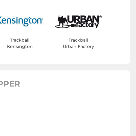
Trackball
Trackball
Kensington
Urban Factory
PPER