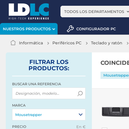
TODOS LOS DEPARTAMENTOS
CONFIGURADOR PC
NUESTROS PRODUCTOS
Informática
Periféricos PC
Teclado y ratón
FILTRAR
LOS
COINCID
PRODUCTOS
:
Mousetrappe
BUSCAR UNA REFERENCIA
MARCA
Mousetrapper
PRECIO
En €