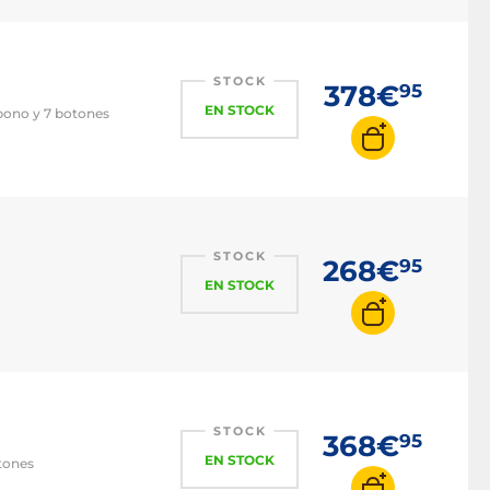
STOCK
378€
95
EN STOCK
rbono y 7 botones
STOCK
268€
95
EN STOCK
STOCK
368€
95
EN STOCK
tones