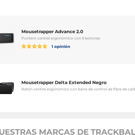
Mousetrapper Advance 2.0
Puntero central ergonómico con 6 botones
1 opinión
Mousetrapper Delta Extended Negro
Ratón central ergonómico con barra de control de fibra de ca
UESTRAS MARCAS DE TRACKBAL