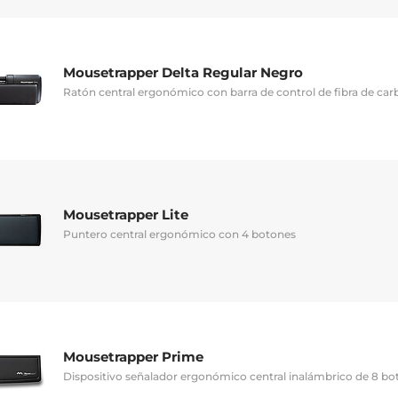
Mousetrapper Delta Regular Negro
Ratón central ergonómico con barra de control de fibra de ca
Mousetrapper Lite
Puntero central ergonómico con 4 botones
Mousetrapper Prime
Dispositivo señalador ergonómico central inalámbrico de 8 bo