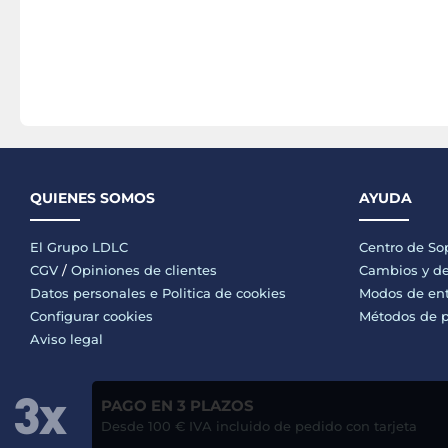
QUIENES SOMOS
AYUDA
El Grupo LDLC
Centro de So
CGV
/
Opiniones de clientes
Cambios y de
Datos personales e
Politica de cookies
Modos de en
Configurar cookies
Métodos de 
Aviso legal
PAGO EN 3 PLAZOS
Desde 100 € IVA incluido de pedido con tarjeta