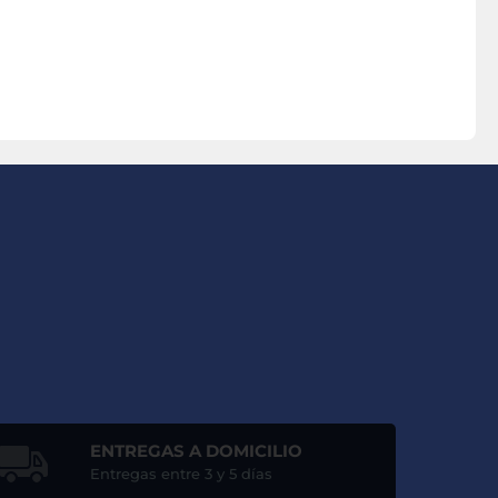
ENTREGAS A DOMICILIO
Entregas entre 3 y 5 días