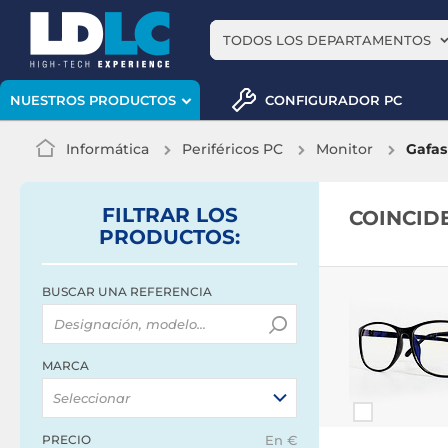
TODOS LOS DEPARTAMENTOS
CONFIGURADOR PC
NUESTROS PRODUCTOS
Informática
Periféricos PC
Monitor
Gafas
FILTRAR
LOS
COINCID
PRODUCTOS
:
BUSCAR UNA REFERENCIA
MARCA
Seleccionar
PRECIO
En €