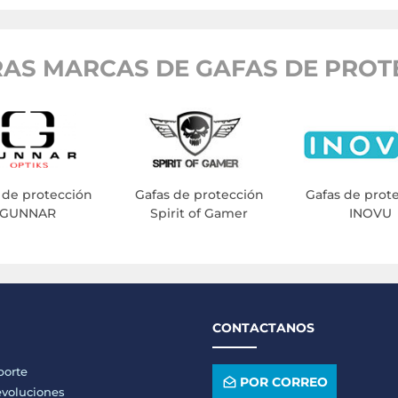
AS MARCAS DE GAFAS DE PROT
 de protección
Gafas de protección
Gafas de prot
GUNNAR
Spirit of Gamer
INOVU
CONTACTANOS
porte
POR CORREO
voluciones