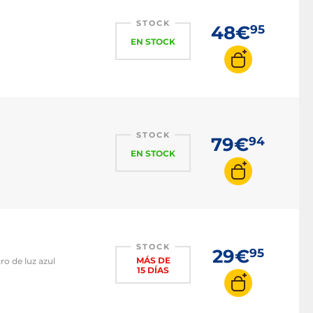
STOCK
48€
95
EN STOCK
STOCK
79€
94
EN STOCK
STOCK
29€
95
MÁS DE
ro de luz azul
15 DÍAS