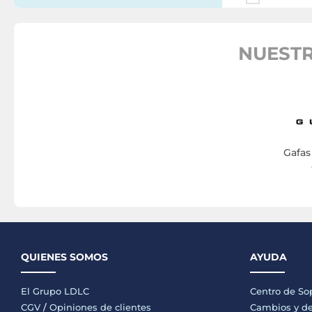
NUESTR
Gafas
QUIENES SOMOS
AYUDA
El Grupo LDLC
Centro de So
CGV
/
Opiniones de clientes
Cambios y de