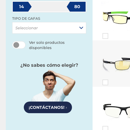
14
80
TIPO DE GAFAS
Seleccionar
Ver solo productos
disponibles
¿No sabes cómo elegir?
¡CONTÁCTANOS!
›