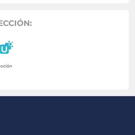
ECCIÓN:
ección