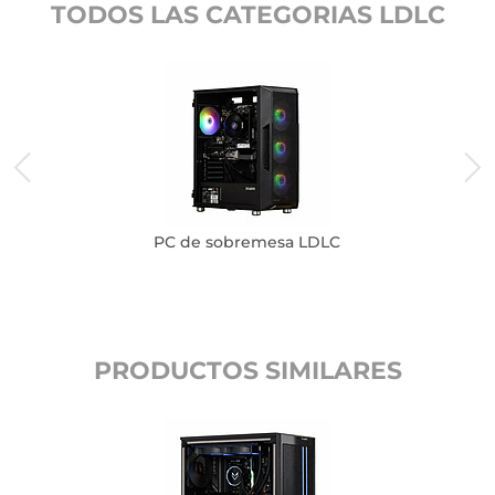
TODOS LAS CATEGORIAS LDLC
PC de sobremesa LDLC
PRODUCTOS SIMILARES