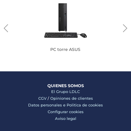
PC torre ASUS
QUIENES SOMOS
El Grupo LDLC
CGV
/
Opiniones de clientes
Datos personales e
Politica de cookies
Configurar cookies
Aviso legal