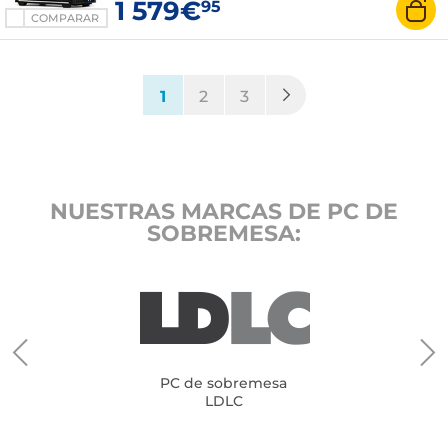
1 579€
95
COMPARAR
(current)
1
2
3
NUESTRAS MARCAS DE PC DE
SOBREMESA:
PC de sobremesa
LDLC