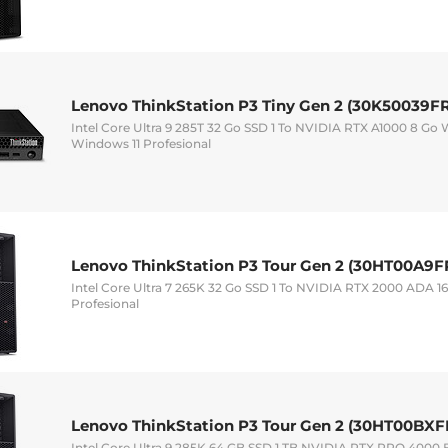
Lenovo ThinkStation P3 Tiny Gen 2 (30K50039FR
Intel Core Ultra 9 285T 32 Go SSD 1 To NVIDIA RTX A1000 8 Go 
Windows 11 Profesional
Lenovo ThinkStation P3 Tour Gen 2 (30HT00A9F
Intel Core Ultra 7 265K 32 Go SSD 1 To NVIDIA RTX 2000 ADA 1
Profesional
Lenovo ThinkStation P3 Tour Gen 2 (30HT00BXF
Intel Core Ultra 9 285K 64 GB SSD 1 TB NVIDIA RTX PRO 4000 