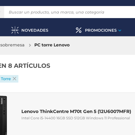
NOVEDADES
PROMOCIONES
 sobremesa
PC torre Lenovo
EN 8 ARTÍCULOS
Torre
Lenovo ThinkCentre M70t Gen 5 (12U6007MFR)
Intel Core i5-14400 16GB SSD 512GB Windows 11 Professional