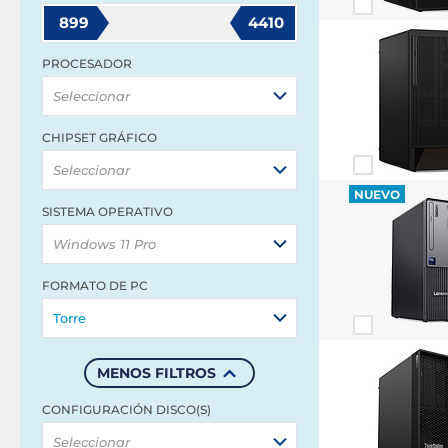
899
4410
PROCESADOR
Seleccionar
CHIPSET GRÁFICO
Seleccionar
NUEVO
SISTEMA OPERATIVO
Windows 11 Pro
FORMATO DE PC
Torre
MENOS FILTROS
CONFIGURACIÓN DISCO(S)
Seleccionar