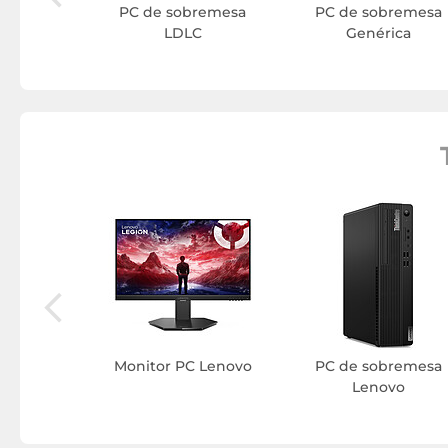
PC de sobremesa
PC de sobremesa
LDLC
Genérica
as Lenovo
Monitor PC Lenovo
PC de sobremesa
Lenovo