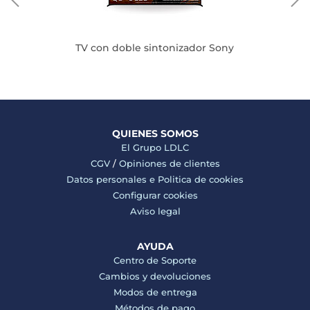
TV con doble sintonizador Sony
QUIENES SOMOS
El Grupo LDLC
CGV
/
Opiniones de clientes
Datos personales e
Politica de cookies
Configurar cookies
Aviso legal
AYUDA
Centro de Soporte
Cambios y devoluciones
Modos de entrega
Métodos de pago