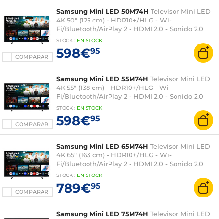
Samsung Mini LED 50M74H
Televisor Mini LED
4K 50" (125 cm) - HDR10+/HLG - Wi-
Fi/Bluetooth/AirPlay 2 - HDMI 2.0 - Sonido 2.0
20W
STOCK
:
EN
STOCK
598€
95
COMPARAR
Samsung Mini LED 55M74H
Televisor Mini LED
4K 55" (138 cm) - HDR10+/HLG - Wi-
Fi/Bluetooth/AirPlay 2 - HDMI 2.0 - Sonido 2.0
20W
STOCK
:
EN
STOCK
598€
95
COMPARAR
Samsung Mini LED 65M74H
Televisor Mini LED
4K 65" (163 cm) - HDR10+/HLG - Wi-
Fi/Bluetooth/AirPlay 2 - HDMI 2.0 - Sonido 2.0
20W
STOCK
:
EN
STOCK
789€
95
COMPARAR
Samsung Mini LED 75M74H
Televisor Mini LED