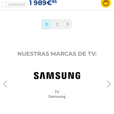
1 989€
95
COMPARAR
(current)
1
2
NUESTRAS MARCAS DE TV:
TV
Samsung